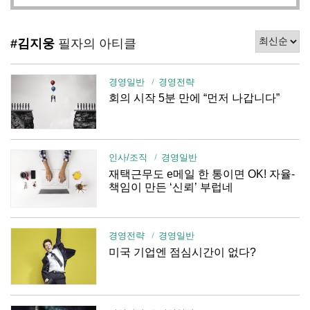
#김지웅
필자의 아티클
경영일반
경영전략
회의 시작 5분 만에 “먼저 나갑니다”
인사/조직
경영일반
재택근무도 e메일 한 통이면 OK! 자율-
책임이 만든 ‘신뢰’ 부럽네
경영전략
경영일반
미국 기업엔 점심시간이 없다?