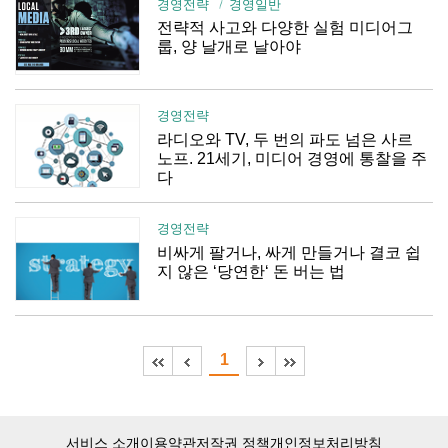
경영전략
경영일반
전략적 사고와 다양한 실험 미디어그
룹, 양 날개로 날아야
경영전략
라디오와 TV, 두 번의 파도 넘은 사르
노프. 21세기, 미디어 경영에 통찰을 주
다
경영전략
비싸게 팔거나, 싸게 만들거나 결코 쉽
지 않은 ‘당연한‘ 돈 버는 법
1
서비스 소개
이용약관
저작권 정책
개인정보처리방침