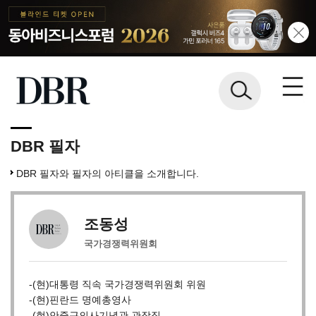
DBR 필자
DBR 필자와 필자의 아티클을 소개합니다.
조동성
국가경쟁력위원회
-(현)대통령 직속 국가경쟁력위원회 위원
-(현)핀란드 명예총영사
-(현)안중근의사기념관 관장직