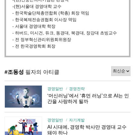
-(현)서울대 경영대학 교수
- 한국학술단체총연합회 (학총) 회장 역임
- 한국복제전송권협회 이사장 역임
- 서울대 경영대학 학장
- 하버드, 미시건, 듀크, 동경대, 북경대, 장강대 초빙교수
- 전 정부혁신관리위원회위원장
- 전 한국경영학회 회장
#조동성
필자의 아티클
경영일반
경영전략
‘머신러닝’에서 ‘휴먼 러닝’으로 AI는 인
간을 사랑하게 될까
경영일반
자기계발
AI 시대에, 경영학 박사만 경영대 교수
돼야 하나