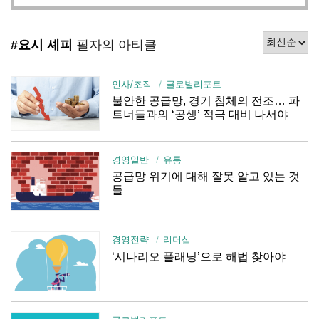
#요시 셰피
필자의 아티클
인사/조직
글로벌리포트
불안한 공급망, 경기 침체의 전조… 파
트너들과의 ‘공생’ 적극 대비 나서야
경영일반
유통
공급망 위기에 대해 잘못 알고 있는 것
들
경영전략
리더십
‘시나리오 플래닝’으로 해법 찾아야