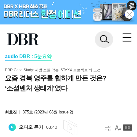
audio DBR : 5분요약
DBR Case Study: 지방 소멸 막는 ‘STAXX 프로젝트’의 도전
요즘 경북 영주를 힙하게 만든 것은?
‘소셜벤처 생태계’였다
최호진
|
375호 (2023년 08월 Issue 2)
오디오 듣기
03:40
원문