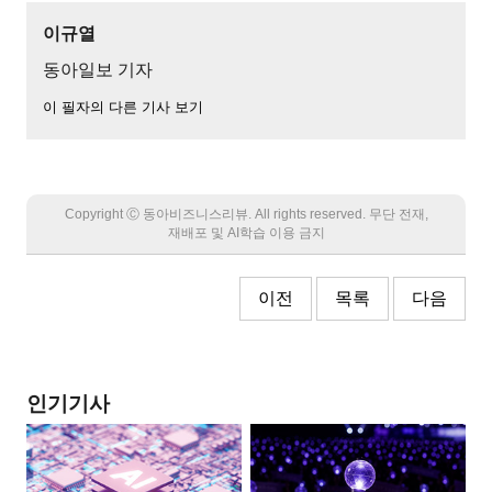
이규열
동아일보 기자
이 필자의 다른 기사 보기
Copyright Ⓒ 동아비즈니스리뷰. All rights reserved. 무단 전재,
재배포 및 AI학습 이용 금지
이전
목록
다음
인기기사