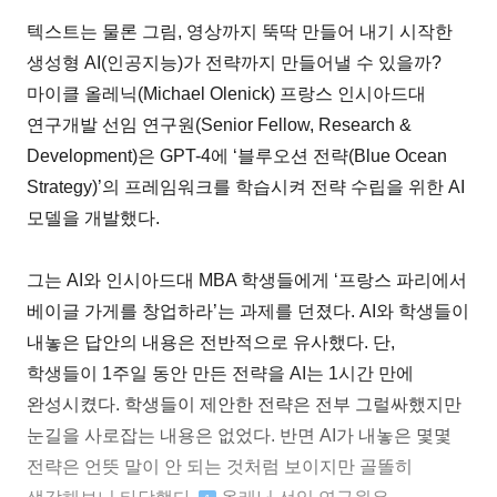
텍스트는 물론 그림, 영상까지 뚝딱 만들어 내기 시작한
생성형 AI(인공지능)가 전략까지 만들어낼 수 있을까?
마이클 올레닉(Michael Olenick) 프랑스 인시아드대
연구개발 선임 연구원(Senior Fellow, Research &
Development)은 GPT-4에 ‘블루오션 전략(Blue Ocean
Strategy)’의 프레임워크를 학습시켜 전략 수립을 위한 AI
모델을 개발했다.
그는 AI와 인시아드대 MBA 학생들에게 ‘프랑스 파리에서
베이글 가게를 창업하라’는 과제를 던졌다. AI와 학생들이
내놓은 답안의 내용은 전반적으로 유사했다. 단,
학생들이 1주일 동안 만든 전략을 AI는 1시간 만에
완성시켰다. 학생들이 제안한 전략은 전부 그럴싸했지만
눈길을 사로잡는 내용은 없었다. 반면 AI가 내놓은 몇몇
전략은 언뜻 말이 안 되는 것처럼 보이지만 골똘히