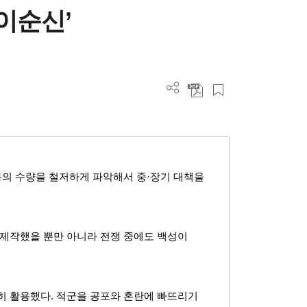
 이순신’
등의 수량을 철저하게 파악해서 중
·
장기 대책을
 제작했을 뿐만 아니라 전쟁 중에도 백성이
히 활용했다
.
적군을 공포와 혼란에 빠뜨리기