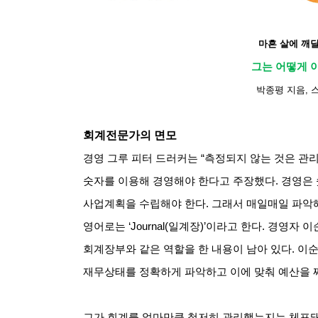
마흔 살에 깨
그는 어떻게 
박종평 지음
,
회계전문가의 면모
경영 그루 피터 드러커는
“
측정되지 않는 것은 관
숫자를 이용해 경영해야 한다고 주장했다
.
경영은
사업계획을 수립해야 한다
.
그래서 매일매일 파악해
영어로는
‘Journal(
일계장
)’
이라고 한다
.
경영자 이
회계장부와 같은 역할을 한 내용이 남아 있다
.
이순
재무상태를 정확하게 파악하고 이에 맞춰 예산을 
그가 회계를 얼마만큼 철저히 관리했는지는 체포돼