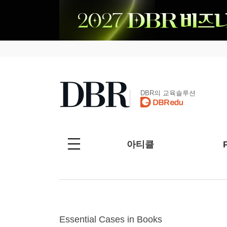
DBR의 교육솔루션
아티클
Essential Cases in Books