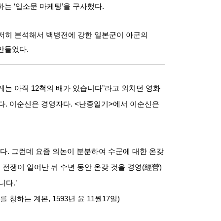
하는
‘
입소문 마케팅
’
을 구사했다
.
저히 분석해서 백병전에 강한 일본군이 아군의
 만들었다
.
게는 아직
12
척의 배가 있습니다
”
라고 외치던 영화
다
.
이순신은 경영자다
. <
난중일기
>
에서 이순신은
니다
.
그런데 요즘 의논이 분분하여 수군에 대한 온갖
.
전쟁이 일어난 뒤 수년 동안 온갖 것을 경영
(
經營
)
입니다
.’
를 청하는 계본
, 1593
년 윤
11
월
17
일
)