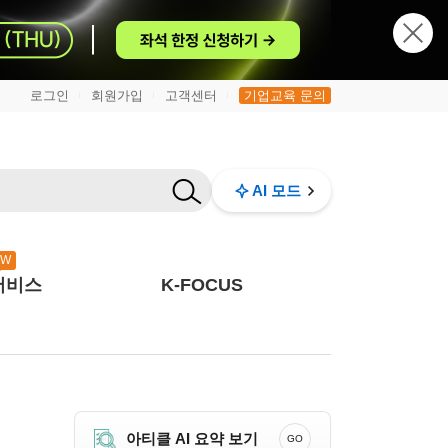
로그인
회원가입
고객센터
기업교육 문의
|
|
|
AI 모드
EW
서비스
K-FOCUS
아티클 AI 요약 보기
GO