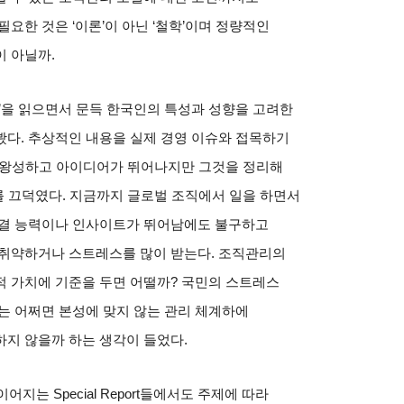
필요한 것은
‘
이론
’
이 아닌
‘
철학
’
이며 정량적인
이 아닐까
.
’
을 읽으면서 문득 한국인의 특성과 성향을 고려한
봤다
.
추상적인 내용을 실제 경영 이슈와 접목하기
왕성하고 아이디어가 뛰어나지만 그것을 정리해
를 끄덕였다
.
지금까지 글로벌 조직에서 일을 하면서
결 능력이나 인사이트가 뛰어남에도 불구하고
취약하거나 스트레스를 많이 받는다
.
조직관리의
적 가치에 기준을 두면 어떨까
?
국민의 스트레스
는 어쩌면 본성에 맞지 않는 관리 체계하에
하지 않을까 하는 생각이 들었다
.
 이어지는
Special Report
들에서도 주제에 따라