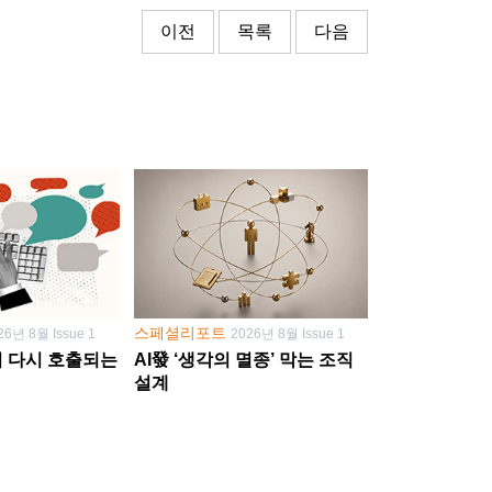
이전
목록
다음
스페셜리포트
26년 8월 Issue 1
2026년 8월 Issue 1
학이 다시 호출되는
AI發 ‘생각의 멸종’ 막는 조직
설계