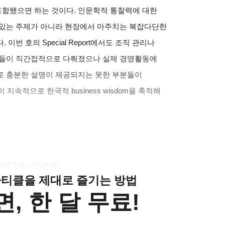
포함됐으면 하는 것이다
.
인문학적 통찰력에 대한
 있는 주제가 아니라 현장에서 마주치는 복잡다단한
다
.
이번 호의
Special Report
에서도 조직 관리나
제들이 직간접적으로 다뤄졌으나 실제 경영활동에
로 충분한 설명이 제공되지는 못한 부분들이
이 지속적으로 한국적
business wisdom
을 축적해
략광고주 사업본부
)
 아티클을 제대로 즐기는 방법
, 한 달 무료!