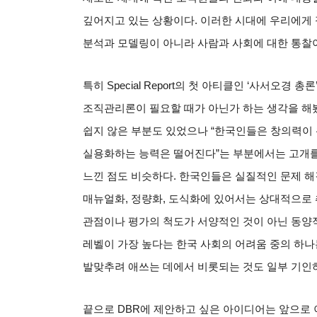
깊어지고 있는 상황이다
.
이러한 시대에 우리에게 
분석과 모델링이 아니라 사람과 사회에 대한 통찰
특히
Special Report
의 첫 아티클인
‘
사서오경 총론
조직관리론이 필요할 때가 아닌가 하는 생각을 해
쉽지 않은 부분도 있었으나
“
한국인들은 창의력이 
실용화하는 능력은 떨어진다
”
는 부분에서는 고개
느낀 점도 비슷하다
.
한국인들은 실질적인 문제 해
매뉴얼화
,
정량화
,
도식화에 있어서는 상대적으로 
관점이나 평가의 척도가 서양적인 것이 아닌 동양
레벨이 가장 높다는 한국 사회의 어려움 중의 하나
발맞추려 애쓰는 데에서 비롯되는 것도 일부 기인
끝으로
DBR
에 제안하고 싶은 아이디어는 앞으로