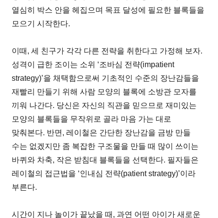
열심히 박스 안을 헤집으며 목표 달성에 필요한 블록들을
모으기 시작한다.
이때, 세 친구가 각각 다른 전략을 취한다고 가정해 보자.
성격이 급한 조이는 소위 ‘조바심 전략(impatient
strategy)’을 채택함으로써 기초적인 수준의 장난감들을
재빨리 만들기 위해 사람 모양의 블록에 소방관 모자를
끼워 나간다. 당신은 자신의 직관을 믿으므로 재미있는
모양의 블록들을 무작위로 골라 마음 가는 대로
맞춰본다. 반면, 레이철은 간단한 장난감을 금방 만들
수는 없겠지만 좀 복잡한 구조물을 만들 때 많이 쓰이는
바퀴와 차축, 작은 받침대 블록들을 선택한다. 필자들은
레이철의 접근법을 ‘인내심 전략(patient strategy)’이라
부른다.
시간이 지나 놀이가 끝났을 때, 과연 어떤 아이가 새로운