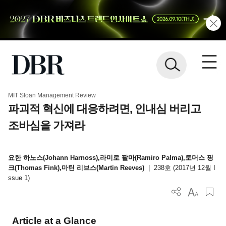
MIT Sloan Management Review
파괴적 혁신에 대응하려면, 인내심 버리고
조바심을 가져라
요한 하노스(Johann Harnoss),라미로 팔마(Ramiro Palma),토머스 핑
크(Thomas Fink),마틴 리브스(Martin Reeves)
|
238호 (2017년 12월 I
ssue 1)
Article at a Glance