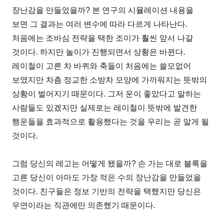
장난감을 만들었을까? 본 연구의 시뮬레이션 내용을
보면 그 결과는 여러 변수에 따라 다르게 나타난다.
처음에는 조바심 전략을 택한 조이가 훨씬 앞서 나갈
것이다. 하지만 놀이가 진행되면서 상황은 바뀐다.
레이철이 고른 차 바퀴와 축들이 처음에는 쓸모없어
보였지만 차츰 정교한 소방차 모양에 가까워지는 뜻밖의
상황이 벌어지기 때문이다. 그저 운이 좋았다고 말하는
사람들도 있겠지만 실제로는 레이철이 뜻밖에 발견한
행운들을 효과적으로 활용했다는 것을 우리는 곧 알게 될
것이다.
그럼 당신의 레고는 어떻게 됐을까? 손 가는 대로 블록을
고른 당신이 아마도 가장 적은 수의 장난감을 만들었을
것이다. 친구들은 정보 기반의 전략을 택했지만 당신은
우연이라는 직관에만 의존했기 때문이다.