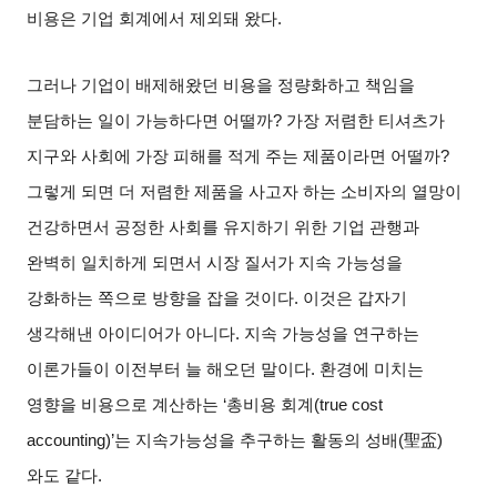
비용은 기업 회계에서 제외돼 왔다
.
그러나 기업이 배제해왔던 비용을 정량화하고 책임을
분담하는 일이 가능하다면 어떨까
?
가장 저렴한 티셔츠가
지구와 사회에 가장 피해를 적게 주는 제품이라면 어떨까
?
그렇게 되면 더 저렴한 제품을 사고자 하는 소비자의 열망이
건강하면서 공정한 사회를 유지하기 위한 기업 관행과
완벽히 일치하게 되면서 시장 질서가 지속 가능성을
강화하는 쪽으로 방향을 잡을 것이다
.
이것은 갑자기
생각해낸 아이디어가 아니다
.
지속 가능성을 연구하는
이론가들이 이전부터 늘 해오던 말이다
.
환경에 미치는
영향을 비용으로 계산하는
‘
총비용 회계
(true cost
accounting)’
는 지속가능성을 추구하는 활동의 성배
(
聖盃
)
와도 같다
.