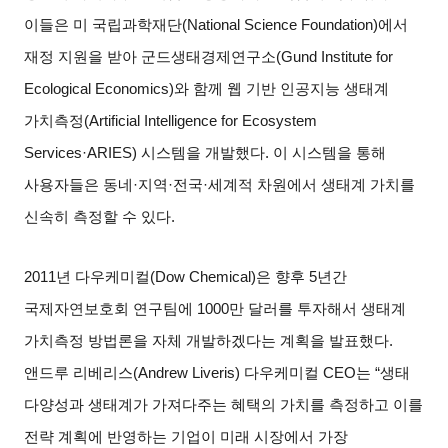
이들은 미 국립과학재단
(National Science Foundation)
에서
재정 지원을 받아 군드생태경제연구소
(Gund Institute for
Ecological Economics)
와 함께 웹 기반 인공지능 생태계
가치측정
(Artificial Intelligence for Ecosystem
Services·ARIES)
시스템을 개발했다
.
이 시스템을 통해
사용자들은 동네
·
지역
·
전국
·
세계적 차원에서 생태계 가치를
신속히 측정할 수 있다
.
2011
년 다우케미컬
(Dow Chemical)
은 향후
5
년간
국제자연보호회 연구팀에
1000
만 달러를 투자해서 생태계
가치측정 방법론을 자체 개발하겠다는 계획을 발표했다
.
앤드루 리베리스
(Andrew Liveris)
다우케미컬
CEO
는
“
생태
다양성과 생태계가 가져다주는 혜택의 가치를 측정하고 이를
전략 계획에 반영하는 기업이 미래 시장에서 가장