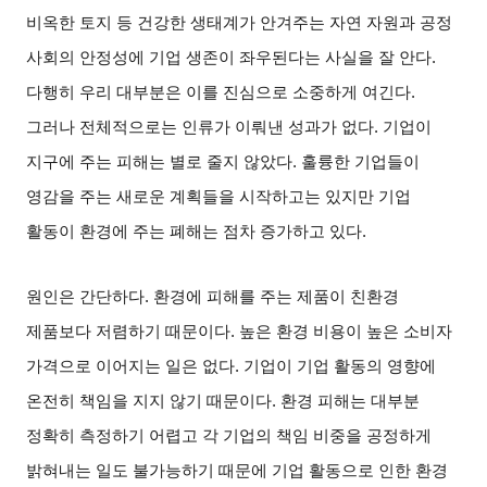
비옥한 토지 등 건강한 생태계가 안겨주는 자연 자원과 공정
사회의 안정성에 기업 생존이 좌우된다는 사실을 잘 안다
.
다행히 우리 대부분은 이를 진심으로 소중하게 여긴다
.
그러나 전체적으로는 인류가 이뤄낸 성과가 없다
.
기업이
지구에 주는 피해는 별로 줄지 않았다
.
훌륭한 기업들이
영감을 주는 새로운 계획들을 시작하고는 있지만 기업
활동이 환경에 주는 폐해는 점차 증가하고 있다
.
원인은 간단하다
.
환경에 피해를 주는 제품이 친환경
제품보다 저렴하기 때문이다
.
높은 환경 비용이 높은 소비자
가격으로 이어지는 일은 없다
.
기업이 기업 활동의 영향에
온전히 책임을 지지 않기 때문이다
.
환경 피해는 대부분
정확히 측정하기 어렵고 각 기업의 책임 비중을 공정하게
밝혀내는 일도 불가능하기 때문에 기업 활동으로 인한 환경