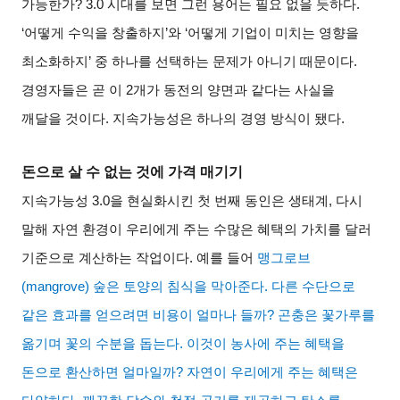
가능한가
? 3.0
시대를 보면 그런 용어는 필요 없을 듯하다
.
‘
어떻게 수익을 창출하지
’
와
‘
어떻게 기업이 미치는 영향을
최소화하지
’
중 하나를 선택하는 문제가 아니기 때문이다
.
경영자들은 곧 이
2
개가 동전의 양면과 같다는 사실을
깨달을 것이다
.
지속가능성은 하나의 경영 방식이 됐다
.
돈으로 살 수 없는 것에 가격 매기기
지속가능성
3.0
을 현실화시킨 첫 번째 동인은 생태계
,
다시
말해 자연 환경이 우리에게 주는 수많은 혜택의 가치를 달러
기준으로 계산하는 작업이다
.
예를 들어
맹그로브
(mangrove)
숲은 토양의 침식을 막아준다
.
다른 수단으로
같은 효과를 얻으려면 비용이 얼마나 들까
?
곤충은 꽃가루를
옮기며 꽃의 수분을 돕는다
.
이것이 농사에 주는 혜택을
돈으로 환산하면 얼마일까
?
자연이 우리에게 주는 혜택은