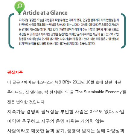
편집자주
이 글은
<
하버드비즈니스리뷰
(HBR)> 2011
년
10
월 호에 실린 이본
추이나드
,
집 엘리슨
,
릭 릿지웨이의 글
‘The Sustainable Economy’
를
전문 번역한 것입니다
.
지속가능 경영의 필요성을 부인할 사람은 아무도 없다
.
사업
이익만 추구하고 지구의 운명 따위는 개의치 않는
사람이라도 깨끗한 물과 공기
,
생명력 넘치는 생태 다양성과