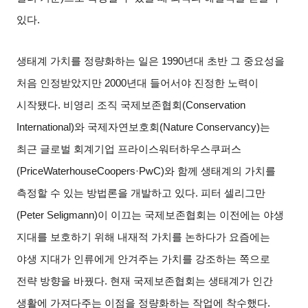
있다
.
생태계 가치를 정량화하는 일은
1990
년대 초반 그 중요성을
처음 인정받았지만
2000
년대 들어서야 진정한 노력이
시작됐다
.
비영리 조직 국제보존협회
(Conservation
International)
와 국제자연보호회
(Nature Conservancy)
는
최근 글로벌 회계기업 프라이스워터하우스쿠퍼스
(PriceWaterhouseCoopers·PwC)
와 함께 생태계의 가치를
측정할 수 있는 방법론을 개발하고 있다
.
피터 셀리그만
(Peter Seligmann)
이 이끄는 국제보존협회는 이전에는 야생
지대를 보호하기 위해 내재적 가치를 논하다가 요즘에는
야생 지대가 인류에게 안겨주는 가치를 강조하는 쪽으로
전략 방향을 바꿨다
.
현재 국제보존협회는 생태계가 인간
생활에 가져다주는 이점을 정량화하는 작업에 착수했다
.