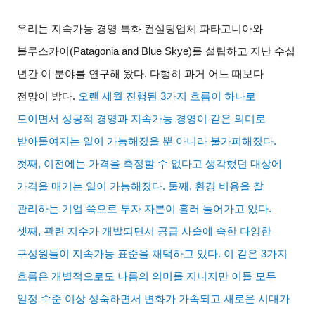
우리는 지속가능 경영 특화 컨설팅업체 파타고니아와
블루스카이
(Patagonia and Blue Skye)
를 설립하고 지난 수십
년간 이 분야를 연구해 왔다
.
다행히 과거 어느 때보다
전망이 밝다
.
오랜 세월 진행된
3
가지 흐름이 하나로
모이면서 성공적 경영과 지속가능 경영이 같은 의미로
받아들여지는 일이 가능해졌을 뿐 아니라 불가피해졌다
.
첫째
,
이전에는 가격을 측정할 수 없다고 생각했던 대상에
가격을 매기는 일이 가능해졌다
.
둘째
,
환경 비용을 잘
관리하는 기업 쪽으로 투자 자본이 흘러 들어가고 있다
.
셋째
,
관련 지수가 개발되면서 공급 사슬에 속한 다양한
구성원들이 지속가능 표준을 채택하고 있다
.
이 같은
3
가지
흐름은 개별적으로도 나름의 의미를 지니지만 이들 모두
일정 수준 이상 성숙하면서 변화가 가속되고 새로운 시대가