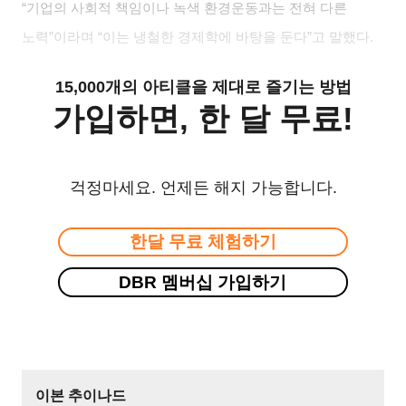
“
기업의 사회적 책임이나 녹색 환경운동과는 전혀 다른
노력
”
이라며
“
이는 냉철한 경제학에 바탕을 둔다
”
고 말했다
.
15,000개의 아티클을 제대로 즐기는 방법
가입하면, 한 달 무료!
걱정마세요. 언제든 해지 가능합니다.
한달 무료 체험하기
DBR 멤버십 가입하기
이본 추이나드