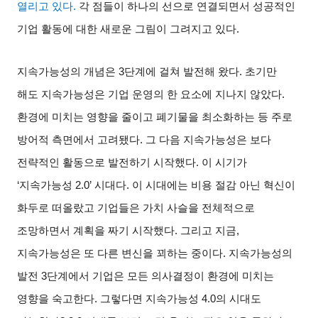
열리고 있다
.
각 점들이 하나의 선으로 연결되면서 성공적인
기업 활동에 대한 새로운 그림이 그려지고 있다
.
지속가능성의 개념은
3
단계에 걸쳐 발전해 왔다
.
초기만
해도 지속가능성은 기업 운영의 한 요소에 지나지 않았다
.
환경에 미치는 영향을 줄이고 폐기물을 최소화하는 등 주로
방어적 측면에서 고려됐다
.
그 다음 지속가능성은 보다
전략적인 활동으로 발전하기 시작했다
.
이 시기가
‘
지속가능성
2.0’
시대다
.
이 시대에는 비용 절감 아닌 혁신이
화두로 떠올랐고 기업들은 가치 사슬을 전체적으로
조망하면서 계획을 짜기 시작했다
.
그리고 지금
,
지속가능성은 또 다른 변신을 꾀하는 중이다
.
지속가능성의
발전
3
단계에서 기업은 모든 의사결정이 환경에 미치는
영향을 숙고한다
.
그렇다면 지속가능성
4.0
의 시대도