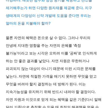
다양하다
.
깨끗한 담수와 청정 공기를 제공하고 탄소를
제거해주는가 하면 다양한 원자재를 제공해 준다
.
지구
생태계의 다양성이 신약 개발에 도움을 준다면 우리는
얼마의 돈을 지불해야 할까
?
물론 자연의 혜택은 돈으로 살 수 없다
.
그러나 우리의
안녕에 지대한 영향을 주는 자연의 은혜를
‘
측정
불가능
’
이라고 보는 시각은 오히려 이를
‘
공짜
’
로 인식하게
하는 안 좋은 결과를 낳았다
.
자연 자원은 무한하거나
파괴되지 않는 대상이 아니기 때문에 이런 시각은 문제를
낳는다
.
자연에 적절한 가격을 매기지 못하면 무엇을 얻고
무엇을 버려야 할지 결정하는 데 방해가 된다
.
이는
지속가능성을 유지하기 위해 반드시 내려야 할 결정이다
.
자연 자원과 이것으로 얻게 되는 혜택을 같은 기준
(
다시 말해
달러 기준
)
으로 측정할 수 있을 때 최적의 해결책을 얻을 수