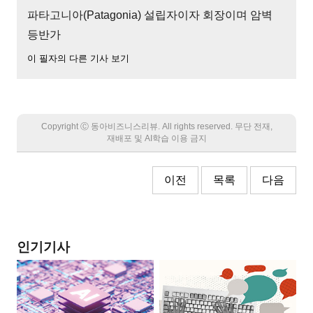
파타고니아(Patagonia) 설립자이자 회장이며 암벽
등반가
이 필자의 다른 기사 보기
Copyright Ⓒ 동아비즈니스리뷰. All rights reserved. 무단 전재,
재배포 및 AI학습 이용 금지
이전
목록
다음
인기기사