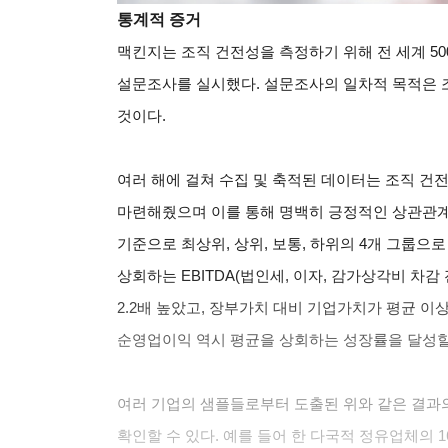
통계적 증거
맥킨지는 조직 건전성을 측정하기 위해 전 세계 50
설문조사를 실시했다. 설문조사의 일차적 목적은 조
것이다.
여러 해에 걸쳐 수집 및 축적된 데이터는 조직 건
마련해줬으며 이를 통해 명백히 긍정적인 상관관계
기준으로 최상위, 상위, 보통, 하위의 4개 그룹으
상회하는 EBITDA(법인세, 이자, 감가상각비 차감
2.2배 높았고, 장부가치 대비 기업가치가 평균 이상
순영업이익 역시 평균을 상회하는 성장률을 달성할 
여러 기업의 샘플들로부터 도출된 위와 같은 결과
확인할 수 있다. 예를 들어 한 다국적 정유업체의 