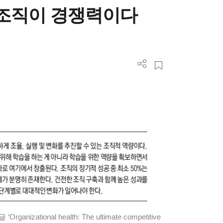
 조직이 경쟁력이다
zational health: The ultimate competitive