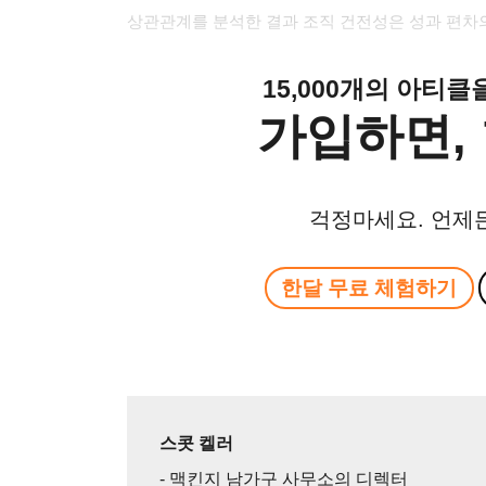
상관관계를 분석한 결과 조직 건전성은 성과 편차의
15,000개의 아티
가입하면, 
걱정마세요. 언제
한달 무료 체험하기
스콧 켈러
- 맥킨지 남가구 사무소의 디렉터