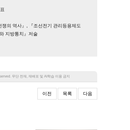
대표
『전쟁의 역사』, 『조선전기 관리등용제도
제와 지방통치』저술
 reserved. 무단 전재, 재배포 및 AI학습 이용 금지
이전
목록
다음