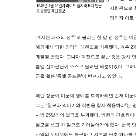
사령관으로 취
당하자 이로 
‘캐서린 패스의 전투’로 불리는 한 달 전 전투는 
해외에서 당한 최악의 패전으로 기록됐다. 겨우 2개
궤멸될 뻔했다. 그나마 패전으로 끝난 것은 당시 
롬멜 전차군단이 스스로 물러난 덕분이었다. 그러
군을 휩쓴 ‘롬멜 공포증’이 번져가고 있었다.
패턴 장군이 미군의 명예를 회복하려면 먼저 미군
그는 “철모와 넥타이와 각반을 항시 착용하라”는 명
사병 25달러의 벌금을 부과했다. 병원의 간호원이
철모를 쓰고 차 밑으로 기어들어가야 했다. 군복 
사막의 무더위에도 불구하고 셔츠의 단추 하나를 푸