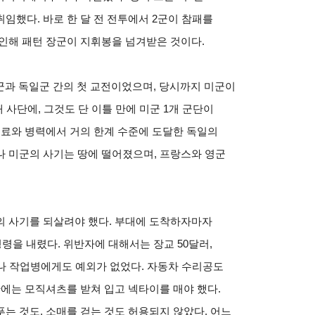
임했다. 바로 한 달 전 전투에서 2군이 참패를
인해 패턴 장군이 지휘봉을 넘겨받은 것이다.
미군과 독일군 간의 첫 교전이었으며, 당시까지 미군이
 사단에, 그것도 단 이틀 만에 미군 1개 군단이
연료와 병력에서 거의 한계 수준에 도달한 독일의
나 미군의 사기는 땅에 떨어졌으며, 프랑스와 영군
의 사기를 되살려야 했다. 부대에 도착하자마자
령을 내렸다. 위반자에 대해서는 장교 50달러,
나 작업병에게도 예외가 없었다. 자동차 수리공도
안에는 모직셔츠를 받쳐 입고 넥타이를 매야 했다.
는 것도, 소매를 걷는 것도 허용되지 않았다. 어느