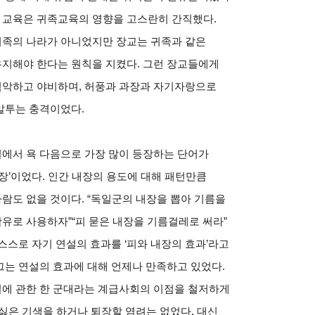
 교육은 귀족교육의 영향을 고스란히 간직했다.
귀족의 나라가 아니었지만 장교는 귀족과 같은
유지해야 한다는 원칙을 지켰다. 그런 장교들에게
험악하고 야비하며, 허풍과 과장과 자기자랑으로
말투는 충격이었다.
설에서 욕 다음으로 가장 많이 등장하는 단어가
‘내장’이었다. 인간 내장의 용도에 대해 패턴만큼
람도 없을 것이다. “독일군의 내장을 뽑아 기름을
유로 사용하자”“피 묻은 내장을 기름걸레로 써라”
 스스로 자기 연설의 효과를 ‘피와 내장의 효과’라고
그는 연설의 효과에 대해 언제나 만족하고 있었다.
설에 관한 한 군대라는 계급사회의 이점을 철저하게
싫은 기색을 하거나 퇴장할 염려는 없었다. 대신