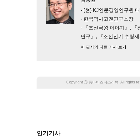
- (현) KJ인문경영연구원 
- 한국역사고전연구소장
- 『조선국왕 이야기』, 
연구』, 『조선전기 수령
이 필자의 다른 기사 보기
Copyright Ⓒ 동아비즈니스리뷰. All rights
인기기사