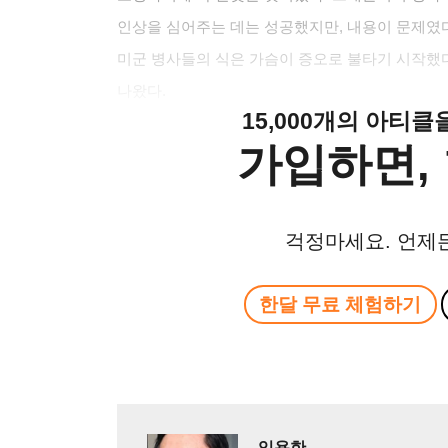
인상을 심어주는 데는 성공했지만, 내용이 문제였다
미군 병사들의 식은 가슴이 증오로 불타기 시작했
나왔다.
15,000개의 아티
가입하면, 
걱정마세요. 언제
한달 무료 체험하기
임용한