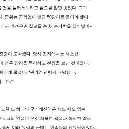
 수건을 눌러쓰느라고 철모를 잠깐 벗었다. 그가
. 중위는 꼼짝없이 벌금 50달러를 물어야 했다.
머리가 가려우면 철모를 쓴 채 손가락을 집어넣어서
 전령이 도착했다. 당시 진지에서는 사소한
이 전투 광경을 목격하고 전령을 보낸 것이었다.
에게 물었다. “뭔가?” 전령이 대답했다.
니다.”
시도한 또 하나의 군기쇄신책은 시도 때도 없는
. 그의 연설은 온갖 저속한 욕설과 험악한 말로
. 중세 이래 유럽의 군대는 귀족들의 전유물이었다.