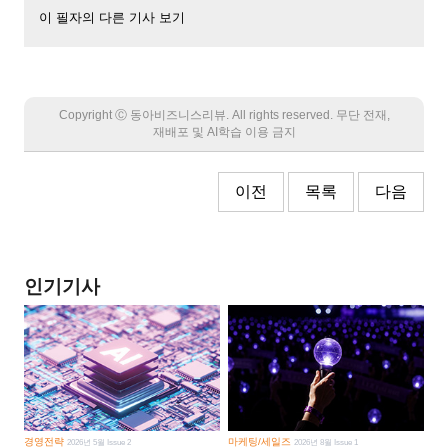
이 필자의 다른 기사 보기
Copyright Ⓒ 동아비즈니스리뷰. All rights reserved. 무단 전재,
재배포 및 AI학습 이용 금지
이전
목록
다음
인기기사
경영전략
마케팅/세일즈
2026년 5월 Issue 2
2026년 8월 Issue 1