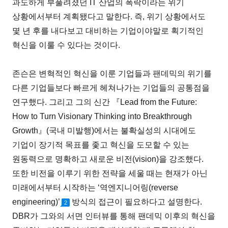
과도하게 부풀려졌던 IT 산업의 폭락이라는 위기
상황에서부터 계획됐다고 말한다. 즉, 위기 상황에서도
몇 년 후를 내다보고 대비하는 기업이야말로 획기적인
혁신을 이룰 수 있다는 것이다.
존슨은 변혁적인 혁신을 이룬 기업들과 팬데믹의 위기를
다른 기업들보다 빠르게 헤쳐나가는 기업들의 공통점을
연구했다. 그리고 그의 신간 『Lead from the Future:
How to Turn Visionary Thinking into Breakthrough
Growth』(국내 미발행)에서는 불확실성의 시대에도
기업이 장기적 목표를 좇고 혁신을 도모할 수 있는
원동력으로 명확하고 새로운 비전(vision)을 강조했다.
또한 비전을 이루기 위한 전략을 세울 때는 현재가 아닌
미래에서부터 시작하는 ‘역엔지니어링(reverse
engineering)’
방식의 접근이 필요하다고 설명한다.
2
DBR가 그와의 서면 인터뷰를 통해 팬데믹 이후의 혁신을