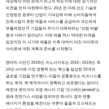
세상에서 어떤 존재가 되고자 하는지에 대한 장기적인
비전을 먼저 마련해야 한다. 20년 전 미래 선도 기술로
인정받은 컴퓨터 산업이 기대감에 비해 소비자들에게
만족스럽지 못한 제품과 서비스를 공급하자 과도하게
부풀려졌던 IT 기업들의 주가가 대폭락하는 ‘닷컴 버블’
붕괴 사태가 일어났다. 이때 애플 역시 막대한 타격을
입었지만 이 시기에 애플은 이후 대박이 터진 아이팟과
아이폰에 대한 계획과 준비를 시작했다.
팬데믹 이전인 2019년, 이노사이트는 2010∼2019년, 즉
10년 사이에 가장 영향력 있는 혁신을 달성한 20개의
글로벌 기업을 연구했다. 이들의 공통분모는 비즈니스를
하는 목적, 즉 목적의식이 명확하고 새로웠다는 점이다.
예컨대 덴마크의 국영 에너지 기업 ‘오스테드(ørsted)’는
원래 천연가스 사업을 영위하던 회사다. 점차 전통
에너지가 환경을 헤친다는 여론이 들끓자 오스테드는