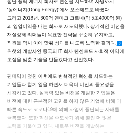
첨단 풍력 에너지 회사로 변신을 시도하며 사명까지
‘동에너지(Dong Energy)’에서 오스테드로 바꿨다.
그리고 2018년, 300억 덴마크 크로네(약 5조4000억 원)
의 영업이익을 내는 회사로 재도약했다. 장기적인 비전을
재설정해 리더들이 목표한 전략을 꾸준히 유지하고,
직원들 역시 이에 맞춰 성과를 내도록 노력한 결과다.
3
위챗의 개발사인 중국의 IT 회사 텐센트도 사회적 이익에
초점을 맞춘 기술을 만들겠다고 선언했다.
팬데믹이 덮친 이후에도 변혁적인 혁신을 시도하는
기업들과 함께 일을 하면서 더욱더 비전의 중요성을
체감하고 있다. 설득력 있는 비전을 개발한 기업들은
비전에 대한 근본적인 고민을 하지 않은 기업에 비해 더
빠른 속도로 코로나19에 의해 사업이 중단되는 사태를
극복했다. 또한 혁신을 주도하기 위해 훨씬 더 많은
노력을 기울이고 있다. 새로운 비전을 개발하는