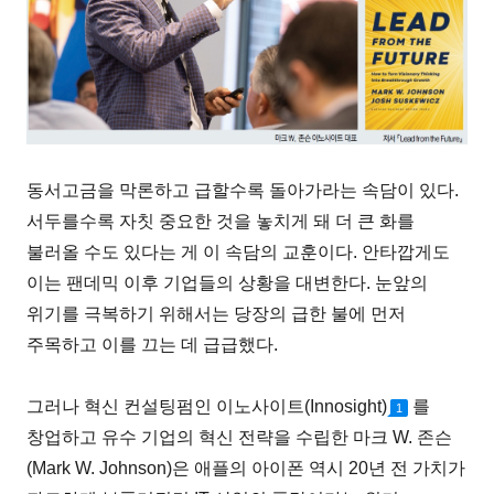
동서고금을 막론하고 급할수록 돌아가라는 속담이 있다.
서두를수록 자칫 중요한 것을 놓치게 돼 더 큰 화를
불러올 수도 있다는 게 이 속담의 교훈이다. 안타깝게도
이는 팬데믹 이후 기업들의 상황을 대변한다. 눈앞의
위기를 극복하기 위해서는 당장의 급한 불에 먼저
주목하고 이를 끄는 데 급급했다.
그러나 혁신 컨설팅펌인 이노사이트(Innosight)
를
1
창업하고 유수 기업의 혁신 전략을 수립한 마크 W. 존슨
(Mark W. Johnson)은 애플의 아이폰 역시 20년 전 가치가