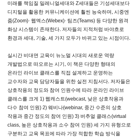
미래를 책임질 밀레니얼세대와 Z세대들은 기성세대보다
디지털을 활용한 커뮤니케이션에 훨씬 능숙하며, 시중엔
줌(Zoom)· 웹엑스(Webex)· 팀즈(Teams) 등 다양한 원격
화상 시스템이 존재한다. 저자들의 지적처럼 바야흐로
환경과 세대, 기술, 세 가지 모두가 바뀌고 있는 시점이다.
실시간 비대면 교육이 뉴노멀 시대의 새로운 역량
개발법으로 떠오르는 시기, 이 책은 다양한 형태의
온라인 라이브 클래스를 직접 설계하고 운영하는
교수자와 교육 담당자들을 위한 실전 지침서다. 저자들은
상호작용의 정도와 참여 인원수에 따라 온라인 라이브
클래스를 크게 1) 웹캐스트(webcast, 낮은 상호작용과
다수 참여 인원) 2) 웨비나(webinar, 중간 수준의 상호
작용과 중간 정도의 참여 인원) 3) 버추얼 클래스(virtual
class, 높은 상호작용과 소수 참여 인원) 세 가지 유형으로
구분하고 교육 목표에 따라 가장 적합한 학습 방식을