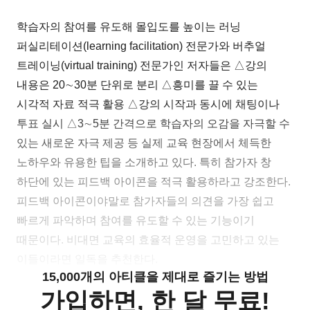
학습자의 참여를 유도해 몰입도를 높이는 러닝
퍼실리테이션(learning facilitation) 전문가와 버추얼
트레이닝(virtual training) 전문가인 저자들은 △강의
내용은 20∼30분 단위로 분리 △흥미를 끌 수 있는
시각적 자료 적극 활용 △강의 시작과 동시에 채팅이나
투표 실시 △3∼5분 간격으로 학습자의 오감을 자극할 수
있는 새로운 자극 제공 등 실제 교육 현장에서 체득한
노하우와 유용한 팁을 소개하고 있다. 특히 참가자 창
하단에 있는 피드백 아이콘을 적극 활용하라고 강조한다.
피드백 아이콘이야말로 참가자들의 의견을 가장 쉽고
빠르게 파악하며 참여를 유도할 수 있는 기능이기
때문이다. 비대면 교육의 효율적 운영을 고민하고 있는
이들이라면 일독을 추천한다.
15,000개의 아티클을 제대로 즐기는 방법
가입하면, 한 달 무료!