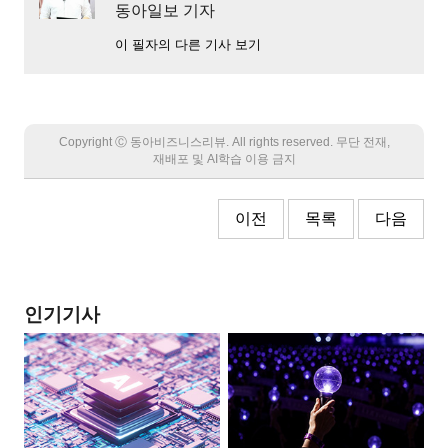
동아일보 기자
이 필자의 다른 기사 보기
Copyright Ⓒ 동아비즈니스리뷰. All rights reserved. 무단 전재,
재배포 및 AI학습 이용 금지
이전
목록
다음
인기기사