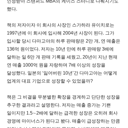
인정받아 스탠퍼드 MBA의 케이스 스터디로 다뤄지기도
했다.
책의 저자이자 이 회사의 사장인 스가하라 유이치로는
1997년에 이 회사에 입사해 2004년 사장이 된다. 그가
입사할 당시 다마고야의 하루 판매량은 2만 개, 연 매출은
136억 원이었다. 저자는 10년 만에 하루 판매량 3배에
달하는 일 6만 개 판매 기록을 세웠고, 20년이 지난 현재
연 매출 1000억 원을 자랑하며 7배 이상의 성장을
달성했다. 일본의 ‘잃어버린 10년’간 다마고야는 어떻게
업계의 대표 기업으로 성장할 수 있었을까?
책은 그 비결을 무분별한 확장을 경계하고 단단한 성장을
추구한 결과라고 설명한다. 저자는 매출 증가는 기쁜
일이지만 1.5∼2배에 달하는 급격한 성장은 오히려 회사
경영에 마이너스가 된다고 봤다. 매출이 급성장하는 만큼