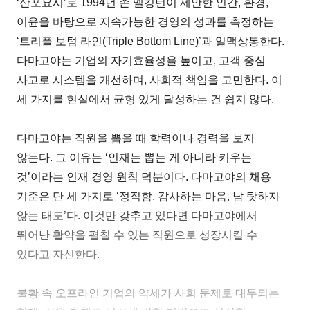
‘산포요시’로 1994년 존 엘킹턴이 제안한 인간, 환경,
이윤을 바탕으로 지속가능한 경영의 성과를 측정하는
‘트리플 보텀 라인(Triple Bottom Line)’과 일맥상통한다.
다마고야는 기업의 자기효율성을 높이고, 고객 중심
사고로 시스템을 개선하며, 사회적 책임을 고민한다. 이
세 가지를 현실에서 균형 있게 달성하는 건 쉽지 않다.
다마고야는 직원을 뽑을 때 학력이나 경력을 보지
않는다. 그 이유는 ‘인재는 뽑는 게 아니라 키우는
것’이라는 인재 경영 원칙 덕분이다. 다마고야의 채용
기준은 단 세 가지로 ‘정직함, 감사하는 마음, 남 탓하지
않는 태도’다. 이것만 갖추고 있다면 다마고야에서
뛰어난 활약을 펼칠 수 있는 직원으로 성장시킬 수
있다고 자신한다.
불황 속 오프라인 기업의 약세가 사회 문제로 대두되는