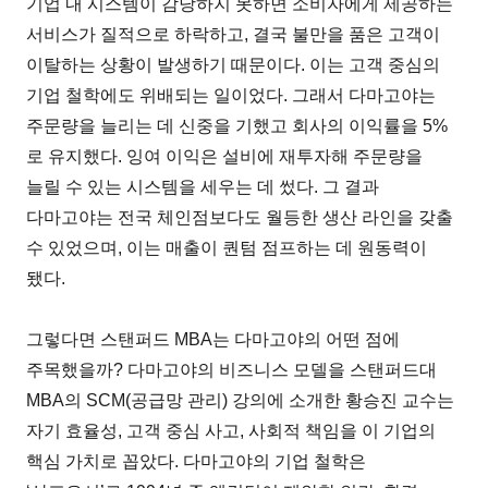
기업 내 시스템이 감당하지 못하면 소비자에게 제공하는
서비스가 질적으로 하락하고, 결국 불만을 품은 고객이
이탈하는 상황이 발생하기 때문이다. 이는 고객 중심의
기업 철학에도 위배되는 일이었다. 그래서 다마고야는
주문량을 늘리는 데 신중을 기했고 회사의 이익률을 5%
로 유지했다. 잉여 이익은 설비에 재투자해 주문량을
늘릴 수 있는 시스템을 세우는 데 썼다. 그 결과
다마고야는 전국 체인점보다도 월등한 생산 라인을 갖출
수 있었으며, 이는 매출이 퀀텀 점프하는 데 원동력이
됐다.
그렇다면 스탠퍼드 MBA는 다마고야의 어떤 점에
주목했을까? 다마고야의 비즈니스 모델을 스탠퍼드대
MBA의 SCM(공급망 관리) 강의에 소개한 황승진 교수는
자기 효율성, 고객 중심 사고, 사회적 책임을 이 기업의
핵심 가치로 꼽았다. 다마고야의 기업 철학은