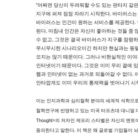
“어쩌면 당신이 두려워할 수도 있는 판타지 같
지구에 퍼져 점점 자라기 시작한다
.
바이러스는
바이러스는 인간이 원하는 서비스를 제공한다
.
된다
.
마침내 인간은 자신이 좋아하는 것들 중 
수 없고
,
그것은 결국 바이러스가 지구를 점령하
무시무시한 시나리오이긴 하지만 현실과는 동
오지는 않기 때문이다
.
그러나 비현실적인 이야
인터넷이기 때문이다
.
그것은 이미 우리 곁에 
웹과 인터넷이 없는 과거로 되돌아갈 수 없다
.
안타깝게도 이미 우리의 통제력을 벗어나기 시
이는 인지과학과 심리철학 분야의 세계적 석학으로
철학연구에 반영하고 있는 미국 터프츠대 대니얼 
Thought>
의 저자인 제프리 스티벨은 자신의 멘토
동의한다고 말한다
.
이 책은 왜 글로벌 기업들이 