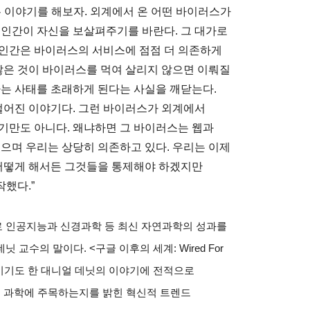
은 이야기를 해보자
.
외계에서 온 어떤 바이러스가
 인간이 자신을 보살펴주기를 바란다
.
그 대가로
인간은 바이러스의 서비스에 점점 더 의존하게
많은 것이 바이러스를 먹여 살리지 않으면 이뤄질
는 사태를 초래하게 된다는 사실을 깨닫는다
.
떨어진 이야기다
.
그런 바이러스가 외계에서
기만도 아니다
.
왜냐하면 그 바이러스는 웹과
있으며 우리는 상당히 의존하고 있다
.
우리는 이제
어떻게 해서든 그것들을 통제해야 하겠지만
작했다
.”
 인공지능과 신경과학 등 최신 자연과학의 성과를
데닛 교수의 말이다
. <
구글 이후의 세계
: Wired For
이기도 한 대니얼 데닛의 이야기에 전적으로
뇌 과학에 주목하는지를 밝힌 혁신적 트렌드