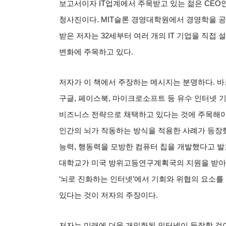
보고서이자
IT
업계에서 주목받고 있는 젊은
CEO
청사진이다
. MIT
슬론 경영대학원에서 경영학을 
받은 저자는
32
세부터 여러 개의
IT
기업을 직접 
변화에 주목하고 있다
.
저자가 이 책에서 주장하는 메시지는 분명하다
.
바
구글
,
페이스북
,
마이크로소프트 등 유수 인터넷 
비즈니스 전략으로 채택하고 있다는 것에 주목해
인간의 뇌가 작동하는 방식을 적용한 사례가 등장
능력
,
행동력을 모방한 컴퓨터 칩을 개발했다고 
대학교가 미국 방위고등연구계획국의 지원을 받아
‘
뇌로 진화하는 인터넷
’
에서 기회와 위협의 요소를
있다는 것이 저자의 주장이다
.
저자는 미래에 더욱 개인화된 인터넷이 등장할 것