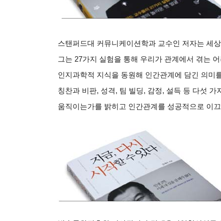
스탠퍼드대 커뮤니케이션학과 교수인 저자는 세상
그는
27
가지 실험을 통해 우리가 관계에서 겪는 
인지과학적 지식을 동원해 인간관계에 담긴 의미를
칭찬과 비판
,
성격
,
팀 빌딩
,
감정
,
설득 등 다섯 가
움직이는가를 밝히고 인간관계를 성공적으로 이끄