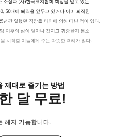
소 소장과
(
사
)
한국코치협회 회장을 맡고 있는
0, 50
대에 퇴직을 앞두고 있거나 이미 퇴직한
29
년간 일했던 직장을 타의에 의해 떠난 적이 있다
.
임 이후의 삶이 얼마나 값지고 귀중한지 몸소
생을 시작할 이들에게 주는 따뜻한 격려가 많다
.
클을 제대로 즐기는 방법
한 달 무료!
든 해지 가능합니다.