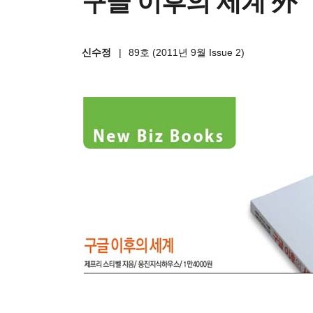
구글 이후의 세계 外
신수정
|
89호 (2011년 9월 Issue 2)