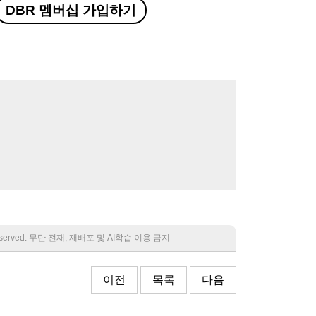
DBR 멤버십 가입하기
 reserved. 무단 전재, 재배포 및 AI학습 이용 금지
이전
목록
다음