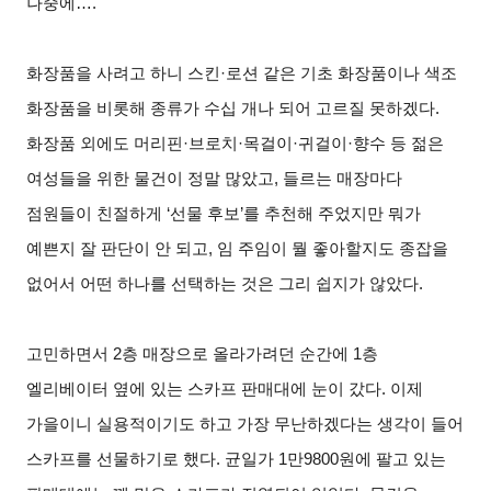
나중에….
화장품을 사려고 하니 스킨·로션 같은 기초 화장품이나 색조
화장품을 비롯해 종류가 수십 개나 되어 고르질 못하겠다.
화장품 외에도 머리핀·브로치·목걸이·귀걸이·향수 등 젊은
여성들을 위한 물건이 정말 많았고, 들르는 매장마다
점원들이 친절하게 ‘선물 후보’를 추천해 주었지만 뭐가
예쁜지 잘 판단이 안 되고, 임 주임이 뭘 좋아할지도 종잡을
없어서 어떤 하나를 선택하는 것은 그리 쉽지가 않았다.
고민하면서 2층 매장으로 올라가려던 순간에 1층
엘리베이터 옆에 있는 스카프 판매대에 눈이 갔다. 이제
가을이니 실용적이기도 하고 가장 무난하겠다는 생각이 들어
스카프를 선물하기로 했다. 균일가 1만9800원에 팔고 있는