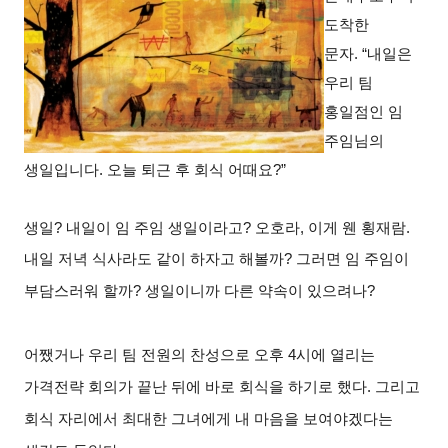
도착한
문자.
“내일은
우리 팀
홍일점인 임
주임님의
생일입니다. 오늘 퇴근 후 회식 어때요?”
생일? 내일이 임 주임 생일이라고? 오호라, 이게 웬 횡재람.
내일 저녁 식사라도 같이 하자고 해볼까? 그러면 임 주임이
부담스러워 할까? 생일이니까 다른 약속이 있으려나?
어쨌거나 우리 팀 전원의 찬성으로 오후 4시에 열리는
가격전략 회의가 끝난 뒤에 바로 회식을 하기로 했다. 그리고
회식 자리에서 최대한 그녀에게 내 마음을 보여야겠다는