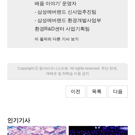
배움 이야기' 운영자
- 삼성에버랜드 신사업추진팀
- 삼성에버랜드 환경개발사업부
환경R&D센터 사업기획팀
이 필자의 다른 기사 보기
Copyright Ⓒ 동아비즈니스리뷰. All rights reserved. 무단 전재,
재배포 및 AI학습 이용 금지
이전
목록
다음
인기기사