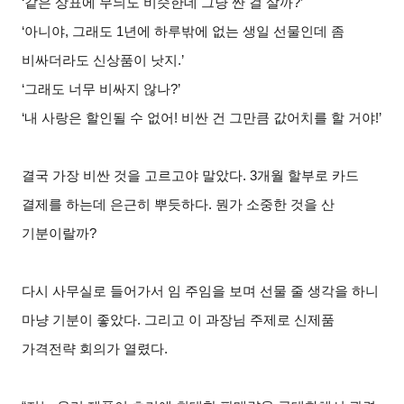
‘
같은 상표에 무늬도 비슷한데 그냥 싼 걸 살까?’
‘
아니야, 그래도 1년에 하루밖에 없는 생일 선물인데 좀
비싸더라도 신상품이 낫지.’
‘
그래도 너무 비싸지 않나?’
‘
내 사랑은 할인될 수 없어! 비싼 건 그만큼 값어치를 할 거야!’
결국 가장 비싼 것을 고르고야 말았다. 3개월 할부로 카드
결제를 하는데 은근히 뿌듯하다. 뭔가 소중한 것을 산
기분이랄까?
다시 사무실로 들어가서 임 주임을 보며 선물 줄 생각을 하니
마냥 기분이 좋았다. 그리고 이 과장님 주제로 신제품
가격전략 회의가 열렸다.