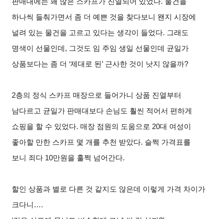
판매대에는 꽤 많은 스카프가 진열되어 있었다. 물건을
하나씩 들춰가면서 좀 더 예쁜 것을 찾다보니 왠지 시장에
널려 있는 물건을 고르고 있다는 생각이 들었다. 그래도
명색이 선물인데, 그것도 임 주임 생일 선물인데 균일가
상품보다는 좀 더 ‘제대로 된’ 근사한 것이 낫지 않을까?
2
층의 정식 스카프 매장으로 들어가니 상품 진열부터
남다르고 균일가 판매대보다 손님도 훨씬 적어서 편하게
쇼핑을 할 수 있었다. 매장 점원의 도움으로 20대 여성이
좋아할 만한 스카프 몇 개를 추천 받았다. 슬쩍 가격표를
보니 죄다 10만원을 훌쩍 넘어간다.
할인 상품과 별로 다른 것 같지도 않은데 이렇게 가격 차이가
크다니….