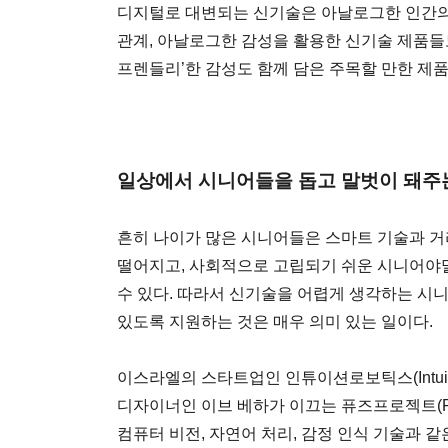
디지털로 대변되는 신기술은 아날로그한 인간의
관계, 아날로그한 감성을 활용한 신기술 제품들도
프렌들리’한 감성도 함께 담은 주목할 만한 제
일상에서 시니어들을 돕고 말벗이 돼주
흔히 나이가 많은 시니어들은 스마트 기술과 거
떨어지고, 사회적으로 고립되기 쉬운 시니어야
수 있다. 따라서 신기술을 어렵게 생각하는 시
있도록 지원하는 것은 매우 의미 있는 일이다.
이스라엘의 스타트업인 인튜이션로보틱스(Intuiti
디자이너인 이브 베하가 이끄는 퓨즈프로젝트(Fuse 
컴퓨터 비전, 자연어 처리, 감정 인식 기술과 