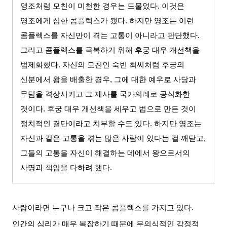
영조처럼 모친이 미천한 경우는 드물었다
.
이것은
영조에게 심한 콤플렉스가 됐다
.
하지만 영조는 이런
콤플렉스를 자신만이 겪는 고통이 아니라고 판단했다
.
그리고 콤플렉스를 극복하기 위해 후궁 대우 개선책을
법제화했다
.
자신의 모친인 숙빈 최씨처럼 후궁의
신분에서 왕을 배출한 경우
,
그에 대한 예우로 사당과
무덤을 격상시키고 그 제사를 국가의례로 공식화한
것이다
.
후궁 대우 개선책을 세우고 법으로 만든 것이
정치적인 결단이라고 치부할 수도 있다
.
하지만 영조는
자신과 같은 고통을 겪는 많은 사람이 있다는 걸 깨닫고
,
그들의 고통을 자신이 해결하는 데에서 왕으로서의
사명과 책임을 다하려 했다
.
사람이라면 누구나 크고 작은 콤플렉스를 가지고 있다
.
인간의 심리가 매우 복잡하기 때문에 무의식적인 감정적