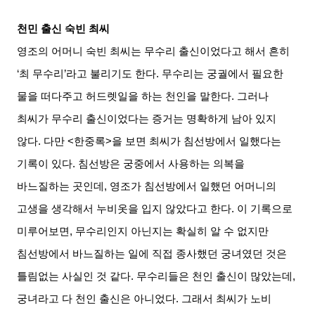
천민 출신 숙빈 최씨
영조의 어머니 숙빈 최씨는 무수리 출신이었다고 해서 흔히
‘
최 무수리
’
라고 불리기도 한다
.
무수리는 궁궐에서 필요한
물을 떠다주고 허드렛일을 하는 천인을 말한다
.
그러나
최씨가 무수리 출신이었다는 증거는 명확하게 남아 있지
않다
.
다만
<
한중록
>
을 보면 최씨가 침선방에서 일했다는
기록이 있다
.
침선방은 궁중에서 사용하는 의복을
바느질하는 곳인데
,
영조가 침선방에서 일했던 어머니의
고생을 생각해서 누비옷을 입지 않았다고 한다
.
이 기록으로
미루어보면
,
무수리인지 아닌지는 확실히 알 수 없지만
침선방에서 바느질하는 일에 직접 종사했던 궁녀였던 것은
틀림없는 사실인 것 같다
.
무수리들은 천인 출신이 많았는데
,
궁녀라고 다 천인 출신은 아니었다
.
그래서 최씨가 노비