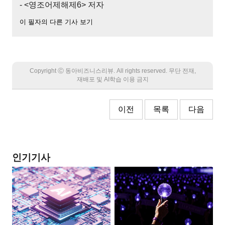
- <영조어제해제6> 저자
이 필자의 다른 기사 보기
Copyright Ⓒ 동아비즈니스리뷰. All rights reserved. 무단 전재,
재배포 및 AI학습 이용 금지
이전
목록
다음
인기기사