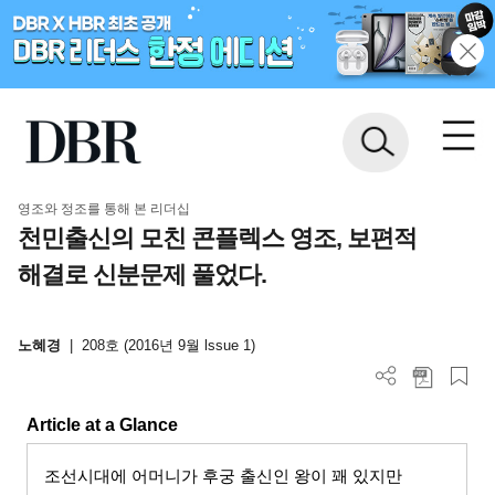
영조와 정조를 통해 본 리더십
천민출신의 모친 콘플렉스 영조, 보편적
해결로 신분문제 풀었다.
노혜경
|
208호 (2016년 9월 lssue 1)
Article at a Glance
조선시대에 어머니가 후궁 출신인 왕이 꽤 있지만