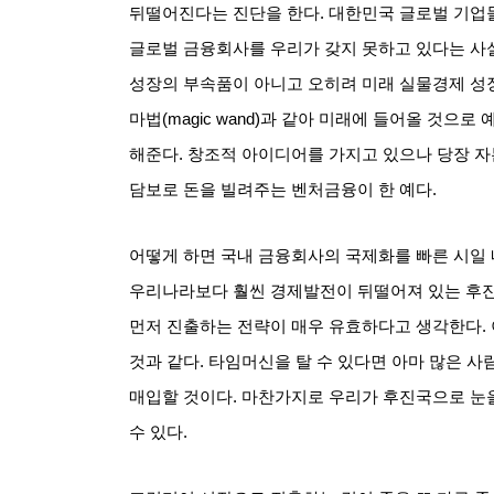
뒤떨어진다는 진단을 한다
.
대한민국 글로벌 기업
글로벌 금융회사를 우리가 갖지 못하고 있다는 사
성장의 부속품이 아니고 오히려 미래 실물경제 
마법
(magic wand)
과 같아 미래에 들어올 것으로 
해준다
.
창조적 아이디어를 가지고 있으나 당장 
담보로 돈을 빌려주는 벤처금융이 한 예다
.
어떻게 하면 국내 금융회사의 국제화를 빠른 시일 
우리나라보다 훨씬 경제발전이 뒤떨어져 있는 후
먼저 진출하는 전략이 매우 유효하다고 생각한다
.
것과 같다
.
타임머신을 탈 수 있다면 아마 많은 사
매입할 것이다
.
마찬가지로 우리가 후진국으로 눈을
수 있다
.