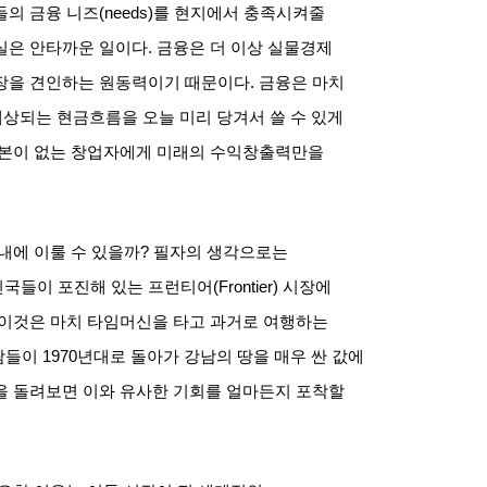
들의 금융 니즈
(needs)
를 현지에서 충족시켜줄
실은 안타까운 일이다
.
금융은 더 이상 실물경제
성장을 견인하는 원동력이기 때문이다
.
금융은 마치
예상되는 현금흐름을 오늘 미리 당겨서 쓸 수 있게
자본이 없는 창업자에게 미래의 수익창출력만을
내에 이룰 수 있을까
?
필자의 생각으로는
진국들이 포진해 있는 프런티어
(Frontier)
시장에
이것은 마치 타임머신을 타고 과거로 여행하는
람들이
1970
년대로 돌아가 강남의 땅을 매우 싼 값에
 돌려보면 이와 유사한 기회를 얼마든지 포착할