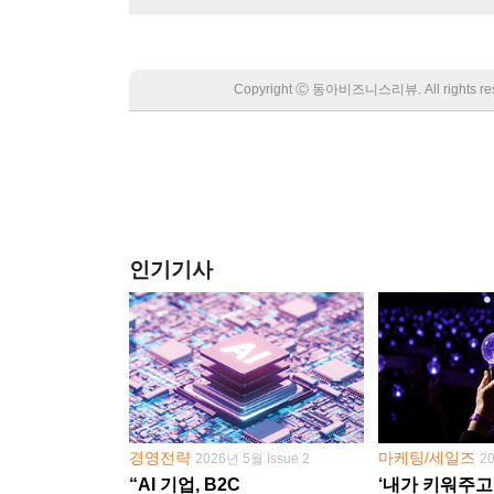
Copyright Ⓒ 동아비즈니스리뷰. All rights
인기기사
경영전략
마케팅/세일즈
2026년 5월 Issue 2
2
“AI 기업, B2C
‘내가 키워주고