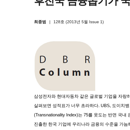
후진국 금융돕기가 
최종범
|
128호 (2013년 5월 Issue 1)
삼성전자와 현대자동차 같은 글로벌 기업을 자랑
살펴보면 성적표가 너무 초라하다
. UBS,
도이치뱅
(Transnationality Index)
는
75
를 웃도는 반면 국내
진출한 한국 기업에 우리나라 금융의 수준을 가늠