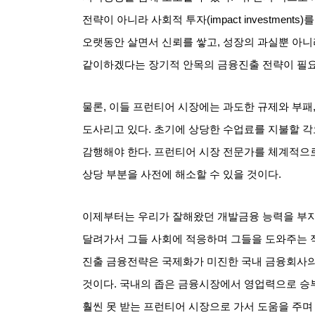
전략이 아니라 사회적 투자
(impact investments)
를
오랫동안 살면서 신뢰를 쌓고
,
성장의 과실뿐 아니
같이하겠다는 장기적 안목의 금융진출 전략이 필
물론
,
이들 프런티어 시장에는 과도한 규제와 부패
도사리고 있다
.
초기에 상당한 수업료를 지불할 각
감행해야 한다
.
프런티어 시장 전문가를 체계적으로
상당 부분을 사전에 해소할 수 있을 것이다
.
이제부터는 우리가 잘해왔던 개발금융 능력을 부지
달려가서 그들 사회에 적응하며 그들을 도와주는 
진출 금융전략은 국제화가 미진한 국내 금융회사의
것이다
.
국내의 좁은 금융시장에서 영업력으로 승부
훨씬 못 받는 프런티어 시장으로 가서 도움을 주며