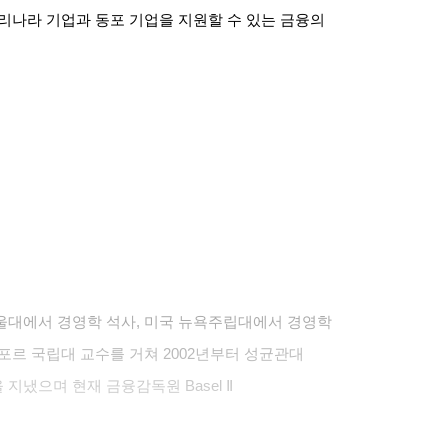
리나라 기업과 동포 기업을 지원할 수 있는 금융의
울대에서 경영학 석사
,
미국 뉴욕주립대에서 경영학
포르 국립대 교수를 거쳐
2002
년부터 성균관대
 지냈으며 현재 금융감독원
Basel Ⅱ