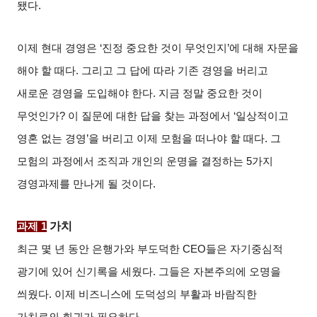
됐다
.
이제 현대 경영은
‘
진정 중요한 것이 무엇인지
’
에 대해 자문을
해야 할 때다
.
그리고 그 답에 따라 기존 경영을 버리고
새로운 경영을 도입해야 한다
.
지금 정말 중요한 것이
무엇인가
?
이 질문에 대한 답을 찾는 과정에서
‘
일상적이고
영혼 없는 경영
’
을 버리고 이제 모험을 떠나야 할 때다
.
그
모험의 과정에서 조직과 개인의 운명을 결정하는
5
가지
경영과제를 만나게 될 것이다
.
가치
과제
1
최근 몇 년 동안 은행가와 부도덕한
CEO
들은 자기중심적
광기에 있어 신기록을 세웠다
.
그들은 자본주의에 오명을
씌웠다
.
이제 비즈니스에 도덕성의 부활과 바람직한