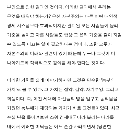
부인으로 인한 결과인 것이다
.
이러한 결과에서 우리는
무엇을 배워야 하는가
?
우선 자본주의는 다른 어떤 대안적
경제 시스템보다 효과적이지만 관계된 모든 사람들이 윤리
기준을 높이고 다른 사람들도 항상 그 윤리 기준을 같이 지킬
수 있도록 이끄는 일이 필요하다는 점이다
.
또한 모두가
자본주의의 미래와 관련이 있기 때문에 누구나 그것이 더
나아지도록 적극적으로 참여를 해야 한다는 것이다
.
이러한 가치를 쉽게 이야기하자면 그것은 단순한
‘
농부의
가치
’
로 볼 수 있다
.
그 가치는 절약
,
검약
,
자기수양
,
그리고
희생이다
.
즉
,
이전 세대에 자신들의 땅을 일구고 농작물을
키웠던 농부에게 해당되는 가치가 바로 그것들이었다
.
최근
수십 년을 돌이켜보면 소위 경제대국이라 불리는 나라들
내에서 이러한 미덕들은 어느 순간 사라지면서
(
당연한