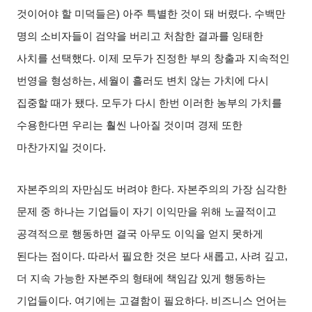
것이어야 할 미덕들은
)
아주 특별한 것이 돼 버렸다
.
수백만
명의 소비자들이 검약을 버리고 처참한 결과를 잉태한
사치를 선택했다
.
이제 모두가 진정한 부의 창출과 지속적인
번영을 형성하는
,
세월이 흘러도 변치 않는 가치에 다시
집중할 때가 됐다
.
모두가 다시 한번 이러한 농부의 가치를
수용한다면 우리는 훨씬 나아질 것이며 경제 또한
마찬가지일 것이다
.
자본주의의 자만심도 버려야 한다
.
자본주의의 가장 심각한
문제 중 하나는 기업들이 자기 이익만을 위해 노골적이고
공격적으로 행동하면 결국 아무도 이익을 얻지 못하게
된다는 점이다
.
따라서 필요한 것은 보다 새롭고
,
사려 깊고
,
더 지속 가능한 자본주의 형태에 책임감 있게 행동하는
기업들이다
.
여기에는 고결함이 필요하다
.
비즈니스 언어는