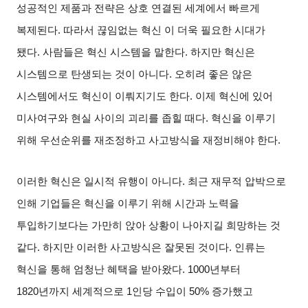
성공적인 제품과 전략은 상호 연결된 세계에서 빠르게
복제된다
.
따라서 끊임없는 혁신 이 더욱 필요한 시대가
됐다
.
사람들은 혁신 시스템을 말한다
.
하지만 혁신은
시스템으로 탄생되는 것이 아니다
.
오히려 좋은 않은
시스템에서도 혁신이 이뤄지기도 한다
.
이제 혁신에 있어
미사여구와 현실 사이의 괴리를 좁힐 때다
.
혁신을 이루기
위해 우선순위를 재조정하고 사고방식을 재정비해야 한다
.
이러한 혁신은 일시적 유행이 아니다
.
최근 재무적 압박으로
인해 기업들은 혁신을 이루기 위해 시간과 노력을
투입하기보다는 가만히 앉아 상황이 나아지길 희망하는 것
같다
.
하지만 이러한 사고방식은 잘못된 것이다
.
인류는
혁신을 통해 엄청난 혜택을 받아왔다
. 1000
년부터
1820
년까지 세계적으로
1
인당 수입이
50%
증가했고