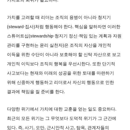
가치로의 회귀가 필요하다
.
가치를 고려할 때 리더는 조직의 용병이 아니라 청지기
(steward·
집사
)
처럼 행동해야 한다
.
핵심을 말하자면 이러한
스튜어트십
(stewardship·
청지기 정신
·
책임 있는 계획과 자원
관리를 구현하는 윤리 실천자
)
은 조직의 자산을 개인적
이득을 위한 수단이 아니라 보호해야 할 신탁 자산으로 보고
개인적 이익보다 조직의 행복을 우선시한다
.
또한 단기적
사고보다는 현재와 미래의 성공을 위한 토대를 마련하기
위해 신중하게 행동하고 리더로서 자신의 행동으로 인한
결과에 책임을 질 준비를 한다
.
다양한 위기에서 가치에 대한 교훈을 얻는 일도 중요하다
.
최근의 모든 위기는 그 무엇보다 도덕적 위기가 그 근간에
있다
.
즉
,
사기
,
오만
,
근시안적 사고
,
탐욕
,
관계자들의