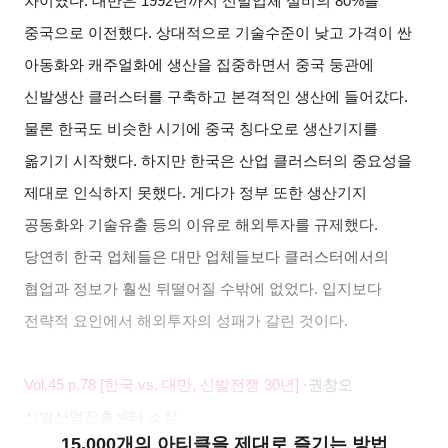
차이였다. 대만은 1992년까지 신발업체 설비의 80%를
중국으로 이전했다. 상대적으로 기술수준이 낮고 가격이 싼
아동화와 캐주얼화에 생산을 집중하면서 중국 둥관에
신발생산 클러스터를 구축하고 본격적인 생산에 들어갔다.
물론 한국도 비슷한 시기에 중국 칭다오로 생산기지를
옮기기 시작했다. 하지만 한국은 산업 클러스터의 중요성을
제대로 인식하지 못했다. 게다가 정부 또한 생산기지
공동화와 기술유출 등의 이유로 해외투자를 규제했다.
당연히 한국 업체들은 대만 업체들보다 클러스터에서의
협업과 정보가 훨씬 뒤떨어질 수밖에 없었다. 입지보다
전략적 요인에서 해외투자의 성패가 갈린 것이다.
Vol.45 p.78 [
한국 vs. 대만, 신발전쟁 30년]
·
권창오
신발산업진흥센터 소장
15,000개의 아티클을 제대로 즐기는 방법