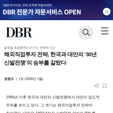
글로벌 초경쟁에서 이기는 전략적 사고
해외직접투자 전략, 한국과 대만의 ‘30년
신발전쟁’의 승부를 갈랐다
권창오
|
1호 (2008년 1월)
1990
년 이후 한국과 대만의 신발전쟁에서 대만이 압도적
우위를 보이고 있다. 그 계기는 해외직접투자 전략의