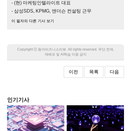
- (현) 마케팅인텔라이트 대표
- 삼성SDS, KPMG, 앤더슨 컨설팅 근무
이 필자의 다른 기사 보기
Copyright Ⓒ 동아비즈니스리뷰. All rights reserved. 무단 전재,
재배포 및 AI학습 이용 금지
이전
목록
다음
인기기사