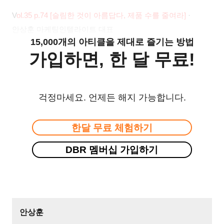
V
ol.35 p.74 [
슬림한 것이 아름답다, 제품 수를 줄여라]
·
안상훈 마케팅인텔라이트 대표
15,000개의 아티클을 제대로 즐기는 방법
가입하면, 한 달 무료!
걱정마세요. 언제든 해지 가능합니다.
한달 무료 체험하기
DBR 멤버십 가입하기
안상훈