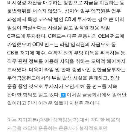
비시장성 자산을 매수하는 방법으로 자금을 지원하는 등
불법행위를 서슴지 않았다. 심지어 일부 임직원은 업무
과정에서 특정 코스닥 법인 CB에 투자하는 경우 큰 이익
발생이 확실하다는 사실을 알고 임직원 전용 라임
C펀드에 투자했다. C펀드는 다른 운용사의 OEM 펀드에
가입했으며 OEM 펀드는 라임 임직원의 자금으로 동
CB를 저가에 매수, 수백억 원의 부당 이득을 취득하는 등
직무 관련 정보를 이용해 사익을 취하는 도덕적 해이까지
드러냈다. 더욱이 라임 및 판매 증권사인 신한금융투자는
무역금융펀드에서의 부실 발생 사실을 은폐하고, 정상
운용 중인 것으로 투자자가 오인케 해 동 펀드를 지속
판매한 혐의도 받고 있다.
이처럼 금융회사에서 일어난
3
일이라고 믿기 어려운 일들이 자행된 것이다.
이는 자기자본(손해배상책임능력) 대비 막대한 비율의
자금을 조달해 운용하는 운용사가 형식적으로만