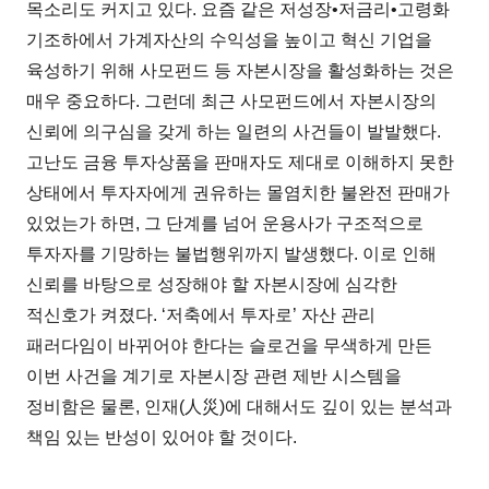
목소리도 커지고 있다. 요즘 같은 저성장•저금리•고령화
기조하에서 가계자산의 수익성을 높이고 혁신 기업을
육성하기 위해 사모펀드 등 자본시장을 활성화하는 것은
매우 중요하다. 그런데 최근 사모펀드에서 자본시장의
신뢰에 의구심을 갖게 하는 일련의 사건들이 발발했다.
고난도 금융 투자상품을 판매자도 제대로 이해하지 못한
상태에서 투자자에게 권유하는 몰염치한 불완전 판매가
있었는가 하면, 그 단계를 넘어 운용사가 구조적으로
투자자를 기망하는 불법행위까지 발생했다. 이로 인해
신뢰를 바탕으로 성장해야 할 자본시장에 심각한
적신호가 켜졌다. ‘저축에서 투자로’ 자산 관리
패러다임이 바뀌어야 한다는 슬로건을 무색하게 만든
이번 사건을 계기로 자본시장 관련 제반 시스템을
정비함은 물론, 인재(人災)에 대해서도 깊이 있는 분석과
책임 있는 반성이 있어야 할 것이다.