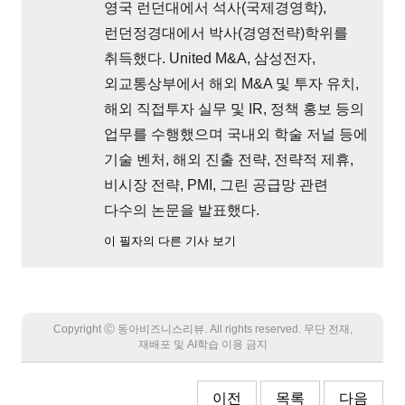
영국 런던대에서 석사(국제경영학),
런던정경대에서 박사(경영전략)학위를
취득했다. United M&A, 삼성전자,
외교통상부에서 해외 M&A 및 투자 유치,
해외 직접투자 실무 및 IR, 정책 홍보 등의
업무를 수행했으며 국내외 학술 저널 등에
기술 벤처, 해외 진출 전략, 전략적 제휴,
비시장 전략, PMI, 그린 공급망 관련
다수의 논문을 발표했다.
이 필자의 다른 기사 보기
Copyright Ⓒ 동아비즈니스리뷰. All rights reserved. 무단 전재,
재배포 및 AI학습 이용 금지
이전
목록
다음