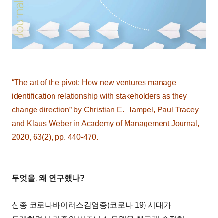
“The art of the pivot: How new ventures manage
identification relationship with stakeholders as they
change direction” by Christian E. Hampel, Paul Tracey
and Klaus Weber in Academy of Management Journal,
2020, 63(2), pp. 440-470.
무엇을, 왜 연구했나?
신종 코로나바이러스감염증(코로나 19) 시대가