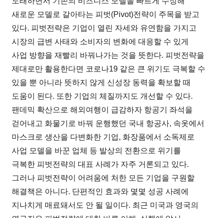
도래하면서 기존의 비즈니스 모델을 빠르게 수정해
새로운 모델로 갈아타는 피벗(Pivot)전략이 주목을 받고
있다. 피벗전략은 기업이 열린 자세와 유연함을 가지고
시장의 급변 사태와 소비자의 변화에 대응할 수 있게
사업 방향을 재빨리 바꿔나가는 것을 뜻한다. 피벗전략을
제대로만 활용한다면 코로나19 같은 큰 위기도 극복할 수
있을 뿐 아니라 뜻하지 않게 신성장 동력을 확보할 때
도움이 된다. 또한 기업의 체질까지도 개선할 수 있다.
팬데믹 확산으로 해외여행이 급감하자 항공기 좌석을
걷어내고 화물기로 바꿔 운행했던 국내 항공사, 속옷에서
마스크로 생산을 다변화한 기업, 화장품에서 소독제로
사업 모델을 바꾼 업체 등 발상의 전환으로 위기를
극복한 피벗전략의 대표 사례가 자주 거론되고 있다.
그러나 피벗전략이 어려움에 처한 모든 기업을 구원할
해결책은 아니다. 단편적인 효과와 몇몇 성공 사례에
지나치게 매료돼서도 안 될 일이다. 최근 미국과 영국의