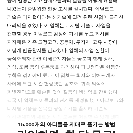
중에 발생한 이해관계자들과의 갈등을 어떻게 해결해
나갔는지 광범위한 현장 조사를 실시했다. 아날로그
기술은 디지털이라는 신기술에 밀려 관련 산업이 급격한
내리막을 겪었다. 이 업체는 디지털 기술로 사업을
전환할 경우 아날로그 감성에 가치를 두고 회사를
지지해온 기존 고정고객, 공동체, 투자자, 고유 시장이
어떻게 반응할지를 간과했다. 업체의 사업 전환이
공식화되자 관련 이해관계자들은 공분과 함께 방해,
의심, 조롱 등의 후폭풍을 야기하며 피벗전략은 한동안
부침을 겪어야만 했다. 이 업체는 회사와 이해관계자
사이에 오랜 시간 형성됐던 동조화, 귀속 의식이
피벗전략으로 훼손된 것이 갈등의 핵심임을 간파했다.
결국 이 업체는 이들과의 관계를 재정립했고 아날로그와
디지털 기술을 접목한 영상기기를 출시해 기존의
이해관계자와 새로운 시장 모두를 어필할 수 있게 됐다.
15,000개의 아티클을 제대로 즐기는 방법