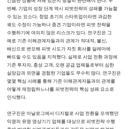
긴급한 상황에 처해 있는지 냉철히 판단해야 한다. 두
번째, 기업의 성장 단계 역시 피벗전략의 성패를 가늠할
수 있는 요소다. 창업 초기의 스타트업이라면 과감한
궤도 수정이 가능하나 중견 기업이라면 피벗 전략을
수행하기에 여의치 않은 리스크가 있다. 연구진은 그
예로 기존 이해관계자들과의 관계가 적대적, 불신,
배신으로 변모해 피벗 시도가 자칫 회사를 딜레마에
빠뜨릴 수도 있음을 지적했다. 실제로 사업 전환 과정에
기존 투자자, 충성 고객, 오랜 공급 업체들로부터 심한
실망감과 외면을 경험한 기업들도 무수히 많다. 연구진은
몇몇 핵심 사례를 통해 기존 이해관계자들과의 관계를
어떻게 재정립하느냐를 피벗전략의 핵심 성패 요소로
인식했다.
연구진은 아날로그에서 디지털로 사업 전환을 모색했던
익명의 유명 영상기기 업체를 대상으로 피벗전략 수행