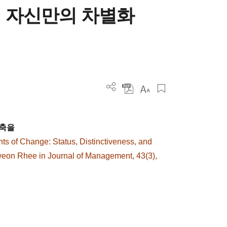
 자신만의 차별화
구축을
ts of Change: Status, Distinctiveness, and
eon Rhee in Journal of Management, 43(3),