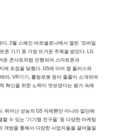
혔다. 2월 스페인 바르셀로나에서 열린 ‘모바일
마트폰 기기 중 가장 뜨거운 주목을 받았다. LG
 흥겨운 콘서트처럼 진행되며 스마트폰과
에 초점을 맞췄다. G5에 이어 캠 플러스와
카메라, VR기기, 롤링로봇 등이 줄줄이 소개되며
비스적 혁신을 위한 노력이 엿보였다는 평가 속에
다. 뛰어난 성능의 G5 자체뿐만 아니라 밑단에
결할 수 있는 ‘기기형 친구들’ 등 다양한 마케팅
의 개방을 통해서 다양한 사업자들을 끌어들일