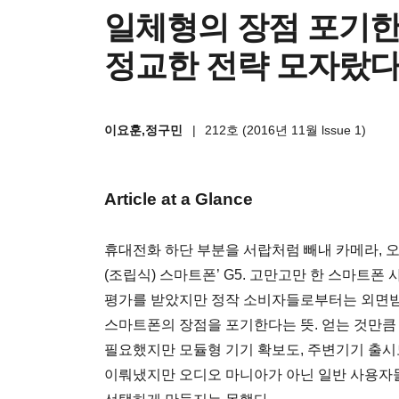
일체형의 장점 포기한 
정교한 전략 모자랐
이요훈,정구민
|
212호 (2016년 11월 lssue 1)
Article at a Glance
휴대전화 하단 부분을 서랍처럼 빼내 카메라, 오
(조립식) 스마트폰’ G5. 고만고만 한 스마트
평가를 받았지만 정작 소비자들로부터는 외면받
스마트폰의 장점을 포기한다는 뜻. 얻는 것만큼
필요했지만 모듈형 기기 확보도, 주변기기 출시
이뤄냈지만 오디오 마니아가 아닌 일반 사용자