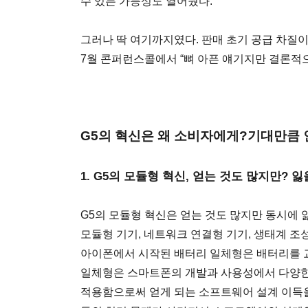
수 있는 가능성도 열어뒀다.
그러나 딱 여기까지였다. 판매 초기 공급 차질이
7월 콘퍼런스콜에서 “뼈 아픈 얘기지만 결론적으
G5의 혁신은 왜 소비자에게?기대만큼
1. G5의 모듈형 혁신, 얻는 것도 많지만? 
G5의 모듈형 혁신은 얻는 것도 많지만 동시에 
모듈형 기기, 네트워크 연결형 기기, 생태계 조
아이폰에서 시작된 배터리 일체형은 배터리를 
일체형은 스마트폰의 개발과 사용성에서 다양한 
적용함으로써 얻게 되는 소프트웨어 설계 이득을