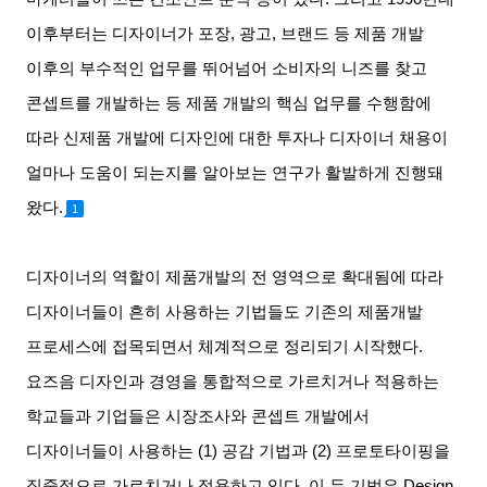
이후부터는 디자이너가 포장
,
광고
,
브랜드 등 제품 개발
이후의 부수적인 업무를 뛰어넘어 소비자의 니즈를 찾고
콘셉트를 개발하는 등 제품 개발의 핵심 업무를 수행함에
따라 신제품 개발에 디자인에 대한 투자나 디자이너 채용이
얼마나 도움이 되는지를 알아보는 연구가 활발하게 진행돼
왔다
.
1
디자이너의 역할이 제품개발의 전 영역으로 확대됨에 따라
디자이너들이 흔히 사용하는 기법들도 기존의 제품개발
프로세스에 접목되면서 체계적으로 정리되기 시작했다
.
요즈음 디자인과 경영을 통합적으로 가르치거나 적용하는
학교들과 기업들은 시장조사와 콘셉트 개발에서
디자이너들이 사용하는
(1)
공감 기법과
(2)
프로토타이핑을
집중적으로 가르치거나 적용하고 있다
.
이 두 기법은
Design