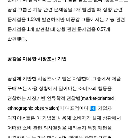
공감 그룹은 기능 관련 문제점을
1
개 발견할 때 상황 관련
문제점을
1.59
개 발견하지만 비공감 그룹에서는 기능 관련
문제점을
1
개 발견할 때 상황 관련 문제점을
0.57
개
발견했다
.
공감을 이용한 시장조사 기법
공감에 기반한 시장조사 기법은 다양한데 그중에서 제품
구매 또는 사용 상황에서 일어나는 소비자의 행동을
관찰하는 시장기반 인류학적 관찰법
(market-oriented
ethnographic observation)
이 대표적이다
.
기업과
4
디자이너들은 이 기법을 사용해 소비자가 실제 상황에서
어떠한 소비 관련 의사결정을 내리는지 특정 패턴을
발견하려는 노력을 한다
.
실제 환경을 관찰함으로써