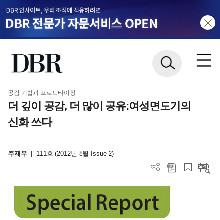
공감 기법과 프로토타이핑
더 깊이 공감, 더 많이 공유:여성면도기의
신화 쓰다
주재우
|
111호 (2012년 8월 Issue 2)