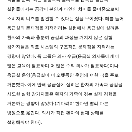
실험들에서는 공감이 본인과 타인의 차이를 줄여줌으로써
소비자의 니즈를 발견할 수 있다는 점을 보여줬다
.
예를 들어
응급실의 문제점을 지적하라는 실험에서 응급실에 실려온
환자의 가족과 충분히 공감의 과정을 거치지 않은 실험
참가자들은 의료 시스템의 구조적인 문제점을 지적하는
경향이 많았다
.
즉 그들은 의사 수급
(
응급실 의사들에게 더
많은 교육이 필요하며 더 많은 수의 의사가 필요하다
)
이나
응급실 운영
(
응급실이 더 오랫동안 운영돼야 한다
)
을 주로
거론했다
.
이에 반해 응급실에 실려온 환자의 가족과 공감을
시도한 실험 참가자들은 환자의 가족이 겪는 실제 경험을
거론하는 경향이 많았다
(
기다려야 한다면 빨리 다른
병원으로 옮긴다
,
의사가 직접 환자의 현재 상태를
설명해줘야 한다
).