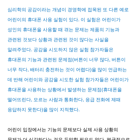
심리학의 공감이라는 개념이 경영학에 접목된 또 다른 예로
어린이의 휴대폰 사용 실험이 있다
.
이 실험은 어린이가
성인의 휴대폰을 사용할 때 겪는 문제는 제품의 기능과
관련된 것보다 상황과 관련된 것이 많다는 사실을
알려주었다
.
공감을 시도하지 않은 실험 참가자들은
휴대폰의 기능과 관련된 문제점
(
버튼이 너무 많다
,
버튼이
너무 작다
,
배터리 충전하는 것이 어렵다
)
을 많이 언급하는
데 반해 어린이와 공감을 시도한 실험 참가자들은 어린이가
휴대폰을 사용하는 상황에서 발생하는 문제점
(
휴대폰을
떨어뜨린다
,
모르는 사람과 통화한다
,
응급 전화에 제때
응답하지 못한다
)
을 많이 지적했다
.
어린이 입장에서는 기능의 문제보다 실제 사용 상황의
문제가 더 심각하다는 것은 두말할 필요도 없다
.
평균적으로