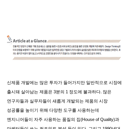
신제품 개발에는 많은 투자가 들어가지만 일반적으로 시장에
출시돼 살아남는 제품은
3
분의
1
정도에 불과하다
.
많은
연구자들과 실무자들이 새롭게 개발되는 제품의 시장
성공률을 높이기 위해 다양한 도구를 사용하는데
엔지니어들이 자주 사용하는 품질의 집
(House of Quality)
과
마케터들이 쓰는 컨조인트 분석 등이 있다
.
그리고
1990
년대