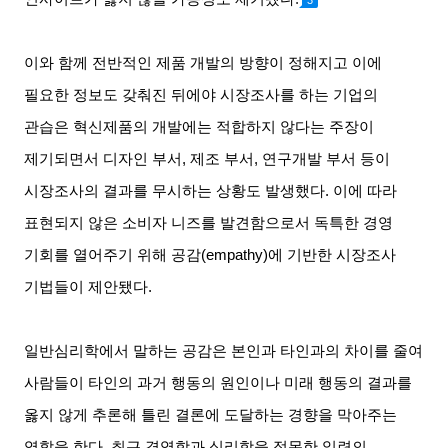
이와 함께 전반적인 제품 개발의 방향이 정해지고 이에
필요한 정보도 갖춰진 뒤에야 시장조사를 하는 기업의
관습은 혁신제품의 개발에는 적합하지 않다는 주장이
제기되면서 디자인 부서
,
제조 부서
,
연구개발 부서 등이
시장조사의 결과를 무시하는 상황도 발생했다
.
이에 따라
표현되지 않은 소비자 니즈를 발견함으로서 독특한 경영
기회를 열어주기 위해 공감
(empathy)
에 기반한 시장조사
기법들이 제안됐다
.
일반심리학에서 말하는 공감은 본인과 타인과의 차이를 줄여
사람들이 타인의 과거 행동의 원인이나 미래 행동의 결과를
옳지 않게 추론해 틀린 결론에 도달하는 경향을 막아주는
역할을 한다
.
최근 경영학과 심리학을 접목한 일련의