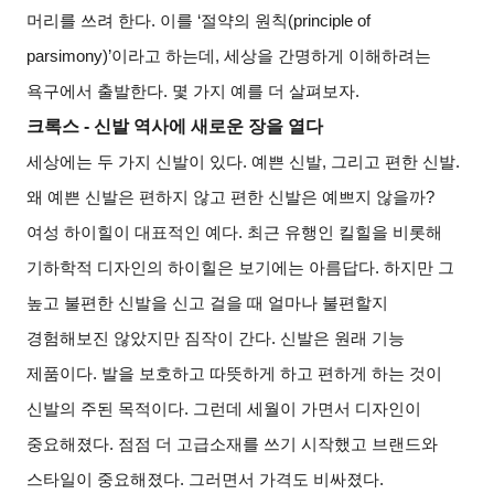
머리를 쓰려 한다
.
이를
‘
절약의 원칙
(principle of
parsimony)’
이라고 하는데
,
세상을 간명하게 이해하려는
욕구에서 출발한다
.
몇 가지 예를 더 살펴보자
.
크록스
-
신발 역사에 새로운 장을 열다
세상에는 두 가지 신발이 있다
.
예쁜 신발
,
그리고 편한 신발
.
왜 예쁜 신발은 편하지 않고 편한 신발은 예쁘지 않을까
?
여성 하이힐이 대표적인 예다
.
최근 유행인 킬힐을 비롯해
기하학적 디자인의 하이힐은 보기에는 아름답다
.
하지만 그
높고 불편한 신발을 신고 걸을 때 얼마나 불편할지
경험해보진 않았지만 짐작이 간다
.
신발은 원래 기능
제품이다
.
발을 보호하고 따뜻하게 하고 편하게 하는 것이
신발의 주된 목적이다
.
그런데 세월이 가면서 디자인이
중요해졌다
.
점점 더 고급소재를 쓰기 시작했고 브랜드와
스타일이 중요해졌다
.
그러면서 가격도 비싸졌다
.