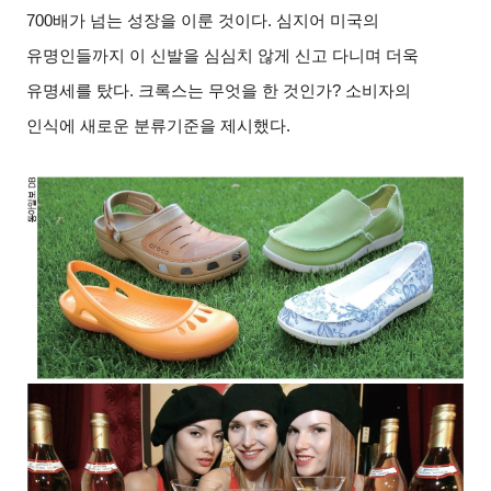
700
배가 넘는 성장을 이룬 것이다
.
심지어 미국의
유명인들까지 이 신발을 심심치 않게 신고 다니며 더욱
유명세를 탔다
.
크록스는 무엇을 한 것인가
?
소비자의
인식에 새로운 분류기준을 제시했다
.