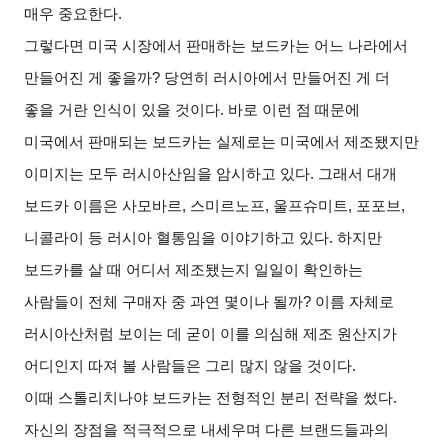
매우 중요한다
.
그렇다면 미국 시장에서 판매하는 보드카는 어느 나라에서
만들어진 게 좋을까
?
당연히 러시아에서 만들어진 게 더
좋을 거란 인식이 있을 것이다
.
바로 이런 점 때문에
미국에서 판매되는 보드카는 실제로는 미국에서 제조됐지만
이미지는 모두 러시아산임을 암시하고 있다
.
그래서 대개
보드카 이름은 사모바르
,
스미르노프
,
울프슈미트
,
포포브
,
니콜라이 등 러시아 혈통임을 이야기하고 있다
.
하지만
보드카를 살 때 어디서 제조됐는지 일일이 확인하는
사람들이 전체 구매자 중 과연 몇이나 될까
?
이름 자체로
러시아산처럼 보이는 데 굳이 이를 의심해 제조 원산지가
어디인지 따져 볼 사람들은 그리 많지 않을 것이다
.
이때 스톨리치나야 보드카는 전형적인 분리 전략을 썼다
.
자신의 장점을 적극적으로 내세우며 다른 브랜드들과의