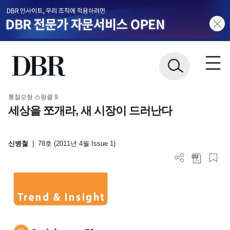
통찰모형 스핑클 9
세상을 쪼개라, 새 시장이 드러난다
신병철
|
78호 (2011년 4월 Issue 1)