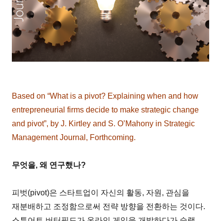
Based on “What is a pivot? Explaining when and how
entrepreneurial firms decide to make strategic change
and pivot”, by J. Kirtley and S. O’Mahony in Strategic
Management Journal, Forthcoming.
무엇을, 왜 연구했나?
피벗(pivot)은 스타트업이 자신의 활동, 자원, 관심을
재분배하고 조정함으로써 전략 방향을 전환하는 것이다.
스튜어트 버터필드가 온라인 게임을 개발하다가 슬랙