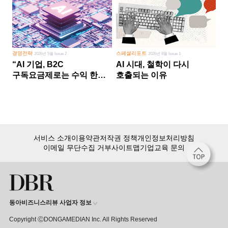
경영전략
스페셜리포트
2026년 5월 Issue 2
2026년 8월 Issue 1
“AI 기업, B2C
AI 시대, 철학이 다시
구독요금제로는 수익 한계
호출되는 이유
다른 사업 없이 AI 성장에만
의존 땐 위기”
서비스 소개
이용약관
저작권 정책
개인정보처리방침
이메일 무단수집 거부
사이트맵
기업교육 문의
동아비즈니스리뷰 사업자 정보
Copyright ⒸDONGAMEDIAN Inc. All Rights Reserved