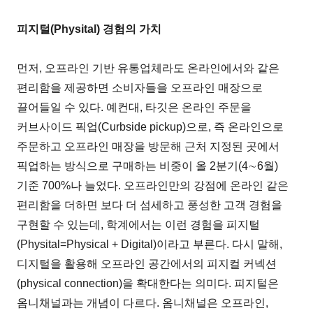
피지털(Physital) 경험의 가치
먼저, 오프라인 기반 유통업체라도 온라인에서와 같은
편리함을 제공하면 소비자들을 오프라인 매장으로
끌어들일 수 있다. 예컨대, 타깃은 온라인 주문을
커브사이드 픽업(Curbside pickup)으로, 즉 온라인으로
주문하고 오프라인 매장을 방문해 근처 지정된 곳에서
픽업하는 방식으로 구매하는 비중이 올 2분기(4∼6월)
기준 700%나 늘었다. 오프라인만의 강점에 온라인 같은
편리함을 더하면 보다 더 섬세하고 풍성한 고객 경험을
구현할 수 있는데, 학계에서는 이런 경험을 피지털
(Physital=Physical + Digital)이라고 부른다. 다시 말해,
디지털을 활용해 오프라인 공간에서의 피지컬 커넥션
(physical connection)을 확대한다는 의미다. 피지털은
옴니채널과는 개념이 다르다. 옴니채널은 오프라인,