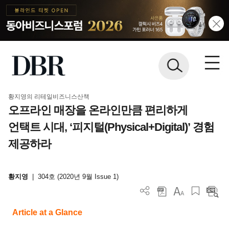
황지영의 리테일비즈니스산책
오프라인 매장을 온라인만큼 편리하게
언택트 시대, ‘피지털(Physical+Digital)’ 경험
제공하라
황지영
|
304호 (2020년 9월 Issue 1)
Article at a Glance