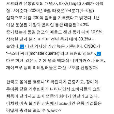
오프라인 유통업체의 대명사, 타깃(Target) 사례가 이를
잘 보여준다. 2020년 8월, 타깃은 2·4분기(4∼6월)
실적으로 매출 230억 달러를 기록했다고 밝혔다. 1년
이상 운영된 매장과 온라인 통합 매출은 24.3%
증가했는데 동일 점포의 매출도 전년 동기 대비 10.9%
상승한 결과 분기 이익이 전년 동기 대비 80.3%나
늘었다.
타깃 역사상 가장 높은 기록이다. CNBC가
1
‘몬스터 쿼터(monster quarter)’라고 표현할 정도다.
2
다른 한편, 같은 시기에 명품 백화점 니만마커스나 허츠,
제이크루 등의 리테일러들은 파산 보호를 신청했다.
한국도 올여름 코로나19 확진자가 급증하고, 장마와
무더위 같은 기후변화가 나타나면서 소비자들의 쇼핑
행동이 달라지고 소매 업종의 희비가 엇갈리고 있다.
이처럼 예측 불가한 상황에서 오프라인 유통 기업들은
어떻게 충격을 줄일 수 있을까?