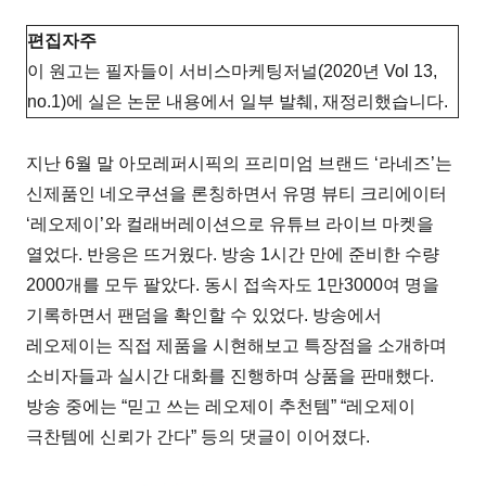
편집자주
이 원고는 필자들이 서비스마케팅저널(2020년 Vol 13,
no.1)에 실은 논문 내용에서 일부 발췌, 재정리했습니다.
지난 6월 말 아모레퍼시픽의 프리미엄 브랜드 ‘라네즈’는
신제품인 네오쿠션을 론칭하면서 유명 뷰티 크리에이터
‘레오제이’와 컬래버레이션으로 유튜브 라이브 마켓을
열었다. 반응은 뜨거웠다. 방송 1시간 만에 준비한 수량
2000개를 모두 팔았다. 동시 접속자도 1만3000여 명을
기록하면서 팬덤을 확인할 수 있었다. 방송에서
레오제이는 직접 제품을 시현해보고 특장점을 소개하며
소비자들과 실시간 대화를 진행하며 상품을 판매했다.
방송 중에는 “믿고 쓰는 레오제이 추천템” “레오제이
극찬템에 신뢰가 간다” 등의 댓글이 이어졌다.