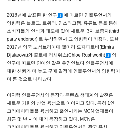
2018년에 발표된 한 연구
에 따르면 인플루언서의
1
영향력은 블로그, 트위터, 인스타그램, 유튜브 등을 통해
소비자들의 인식과 태도에 있어 새로운 ‘3자 보증자(third
party endorsor)’로 부상하면서 그 영향력이 커졌다. 또한
2017년 영국 노섬브리아대 엘미라 드자파로바(Elmira
Djafarova)와 클로에 러시워스(Chloe Rushworth)
의
2
연구에 따르면 연예인 같은 유명인보다 인플루언서에
대한 신뢰가 더 높고 구매 결정에 인플루언서의 영향력이
더 큰 것으로 나타났다.
이처럼 인플루언서의 등장과 콘텐츠 생태계의 발전은
새로운 기회와 산업 육성으로 이어지고 있다. 특히 1인
크리에이터들을 육성하고 출연시키는 MCN 업체들이
최근 몇 년 사이 대거 등장하고 있다. MCN은
크리에이터들을 육성하고 인플루언서의 광고 유치,