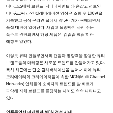
더마코스메틱 브랜드 ‘닥터디퍼런트’와 손잡고 선보인
비타A크림 라인 컬래버레이션 영상은 조회 수 100만을
기록했고 공식 온라인 몰에서 약 5만 개가 판매되면서
품절 대란이 일어났다. 재입고 물량까지 사전 주문
폭주로 완판되면서 해당 제품은 ‘김습습 크림’이란
애칭도 얻었다.
이렇듯 뷰티 인플루언서의 팬덤과 영향력을 활용한 뷰티
브랜드들의 마케팅은 새로운 트렌드를 만들어가고 있다.
특히 최근에는 단순 컬래버레이션을 넘어서 아예 뷰티
크리에이터와 크리에이터들이 속한 MCN(Multi Channel
Networks) 업체들이 소비자의 트렌드를 발 빠르게
파악해 자체 브랜드를 론칭하는 사례도 속속 나타나고
있다.
인플루언서 마케팅과 MCN 전성 시대