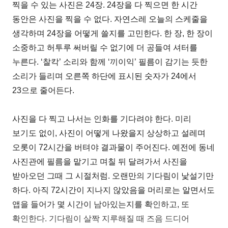
찍을 수 있는 사진은 24장. 24장을 다 찍으면 한 시간
동안은 사진을 찍을 수 없다. 자연스레 오늘의 스케줄을
생각하며 24장을 어떻게 쓸지를 고민한다. 한 장, 한 장이
소중하고 허투루 써버릴 수 없기에 더 공들여 셔터를
누른다. ‘찰칵’ 소리와 함께 ‘끼이익’ 필름이 감기는 듯한
소리가 들리며 오른쪽 하단에 표시된 숫자가 24에서
23으로 줄어든다.
사진을 다 찍고 나서는 인화를 기다려야 한다. 미리
보기도 없이, 사진이 어떻게 나왔을지 상상하고 설레며
오롯이 72시간을 버텨야 결과물이 주어진다. 예전에 동네
사진관에 필름을 맡기고 며칠 뒤 달려가서 사진을
받아오던 그때 그 시절처럼. 오랜만의 기다림이 낯설기만
하다. 아직 72시간이 지나지 않았음을 머리로는 알면서도
앱을 들어가 몇 시간이 남아있는지를 확인하고, 또
확인한다. 기다림이 살짝 지루해질 때 즈음 드디어