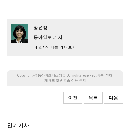
장윤정
동아일보 기자
이 필자의 다른 기사 보기
Copyright Ⓒ 동아비즈니스리뷰. All rights reserved. 무단 전재,
재배포 및 AI학습 이용 금지
이전
목록
다음
인기기사