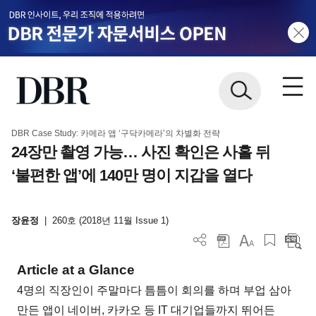
DBR Case Study: 카메라 앱 ‘구닥카메라’의 차별화 전략
24장만 촬영 가능… 사진 확인은 사흘 뒤
‘불편한 앱’에 140만 명이 지갑을 열다
장윤정
|
260호 (2018년 11월 Issue 1)
Article at a Glance
4명의 직장인이 주말마다 틈틈이 회의를 하며 부업 삼아
만든 앱이 네이버, 카카오 등 IT 대기업들까지 뛰어든