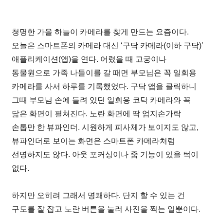
청명한 가을 하늘이 카메라를 찾게 만드는 요즘이다.
오늘은 스마트폰의 카메라 대신 ‘구닥 카메라(이하 구닥)’
애플리케이션(앱)을 연다. 어렸을 때 고궁이나
동물원으로 가족 나들이를 갈 때면 부모님은 꼭 일회용
카메라를 사서 하루를 기록했었다. 구닥 앱을 클릭하니
그때 부모님 손에 들려 있던 일회용 코닥 카메라와 꼭
닮은 화면이 펼쳐진다. 노란 화면에 딱 엄지손가락
손톱만 한 뷰파인더. 시원하게 피사체가 보이지도 않고,
뷰파인더로 보이는 화면은 스마트폰 카메라처럼
선명하지도 않다. 아웃 포커싱이나 줌 기능이 있을 턱이
없다.
하지만 오히려 그래서 명쾌하다. 단지 할 수 있는 건
구도를 잘 잡고 노란 버튼을 눌러 사진을 찍는 일뿐이다.