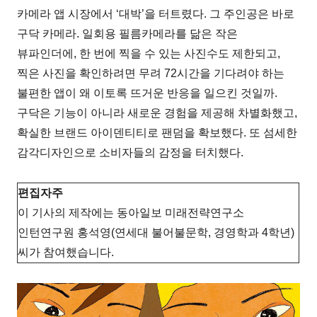
카메라 앱 시장에서 ‘대박’을 터트렸다. 그 주인공은 바로
구닥 카메라. 일회용 필름카메라를 닮은 작은
뷰파인더에, 한 번에 찍을 수 있는 사진수도 제한되고,
찍은 사진을 확인하려면 무려 72시간을 기다려야 하는
불편한 앱이 왜 이토록 뜨거운 반응을 일으킨 것일까.
구닥은 기능이 아니라 새로운 경험을 제공해 차별화했고,
확실한 브랜드 아이덴티티로 팬덤을 확보했다. 또 섬세한
감각디자인으로 소비자들의 감정을 터치했다.
편집자주
이 기사의 제작에는 동아일보 미래전략연구소
인턴연구원 홍석영(연세대 불어불문학, 경영학과 4학년)
씨가 참여했습니다.