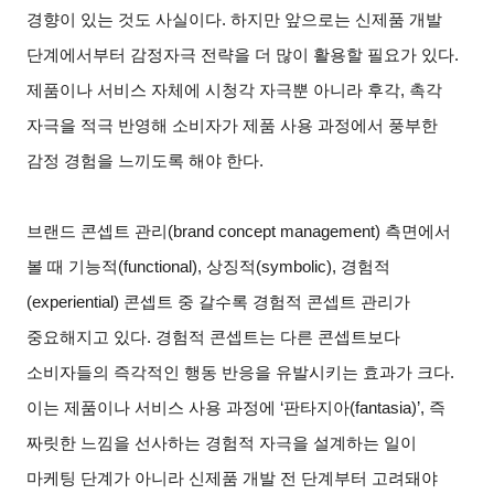
경향이 있는 것도 사실이다. 하지만 앞으로는 신제품 개발
단계에서부터 감정자극 전략을 더 많이 활용할 필요가 있다.
제품이나 서비스 자체에 시청각 자극뿐 아니라 후각, 촉각
자극을 적극 반영해 소비자가 제품 사용 과정에서 풍부한
감정 경험을 느끼도록 해야 한다.
브랜드 콘셉트 관리(brand concept management) 측면에서
볼 때 기능적(functional), 상징적(symbolic), 경험적
(experiential) 콘셉트 중 갈수록 경험적 콘셉트 관리가
중요해지고 있다. 경험적 콘셉트는 다른 콘셉트보다
소비자들의 즉각적인 행동 반응을 유발시키는 효과가 크다.
이는 제품이나 서비스 사용 과정에 ‘판타지아(fantasia)’, 즉
짜릿한 느낌을 선사하는 경험적 자극을 설계하는 일이
마케팅 단계가 아니라 신제품 개발 전 단계부터 고려돼야