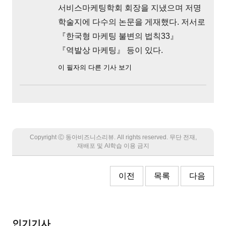
서비스마케팅학회 회장을 지냈으며 저명
학술지에 다수의 논문을 게재했다. 저서로
『한국형 마케팅 불변의 법칙33』
『역발상 마케팅』 등이 있다.
이 필자의 다른 기사 보기
Copyright Ⓒ 동아비즈니스리뷰. All rights reserved. 무단 전재,
재배포 및 AI학습 이용 금지
이전
목록
다음
인기기사