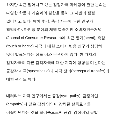
하지만 최근 일어나고 있는 감정자극 마케팅에 관한 논의는
다양한 학문과 기술과의 결합을 통해 그 저변이 점점
넓어지고 있다. 특히 후각, 촉각 자극에 대한 연구가
활발하다. 마케팅 분야의 저명 학술지인 소비자연구저널
(Journal of Consumer Research)에 최근 향기(scent), 촉감
(touch or haptic) 자극에 대한 소비자 반응 연구가 상당히
많이 발표된다는 점도 이와 무관하지 않다. 한 가지의
감각자극이 다른 감각자극에 대한 지각에 영향을 미친다는
공감각 자극(synesthesia)과 지각 전이(perceptual transfer)에
대한 관심도 높다.
내러티브 자극 연구에서는 공감(sym-pathy), 감정이입
(empathy)과 같은 감정 영역이 강력한 설득효과를
이끌어낸다는 것을 보여줌으로써 공감, 감정이입 유발