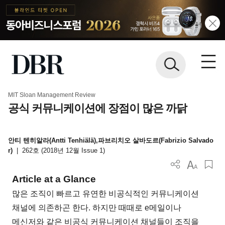
MIT Sloan Management Review
공식 커뮤니케이션에 장점이 많은 까닭
안티 텐히알라(Antti Tenhiälä),파브리치오 살바도르(Fabrizio Salvado
r)
|
262호 (2018년 12월 Issue 1)
Article at a Glance
많은 조직이 빠르고 유연한 비공식적인 커뮤니케이션
채널에 의존하곤 한다. 하지만 때때로 e메일이나
메신저와 같은 비공식 커뮤니케이션 채널들이 조직을