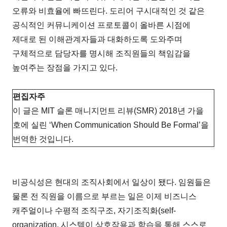
오류와 비효율에 빠뜨린다. 도리어 구시대적인 것 같은
공식적인 커뮤니케이션 프로토콜이 올바른 시점에
제대로 된 이해관계자들과 대화하도록 도와주며
구체적으로 담당자를 명시해 조직원들의 책임감을
높여주는 장점을 가지고 있다.
편집자주
이 글은 MIT 슬론 매니지먼트 리뷰(SMR) 2018년 가을
호에 실린 ‘When Communication Should Be Formal’을
번역한 것입니다.
비공식성은 현대의 조직사회에서 일상이 됐다. 임원들은
물론 전 직원을 이름으로 부르는 일은 이제 비즈니스
캐주얼이나 수평적 조직구조, 자기조직화(self-
organization, 시스템이 상호작용과 학습을 통해 스스로