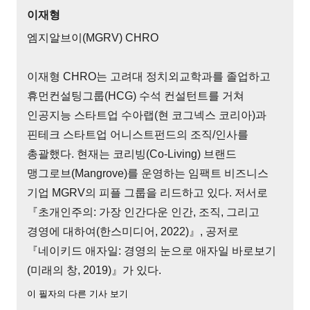
이재형
엠지알브이(MGRV) CHRO
이재형 CHRO는 고려대 정치외교학과를 졸업하고
휴먼컨설팅그룹(HCG) 수석 컨설턴트를 거쳐
인공지능 스타트업 수아랩(현 코그넥스 코리아)과
핀테크 스타트업 어니스트펀드의 조직/인사를
총괄했다. 현재는 코리빙(Co-Living) 브랜드
맹그로브(Mangrove)를 운영하는 임팩트 비즈니스
기업 MGRV의 피플 그룹을 리드하고 있다. 저서로
『초개인주의: 가장 인간다운 인간, 조직, 그리고
경영에 대하여(한스미디어, 2022)』, 공저로
『네이키드 애자일: 경영의 눈으로 애자일 바로보기
(미래의 창, 2019)』가 있다.
이 필자의 다른 기사 보기