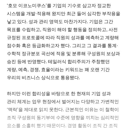
‘호모 이코노미쿠스’를 기업의 기수로 삼고자 정교한
시스템을 개발·적용해 왔지만 최근 들어 심각한 부작용을
낳고 있다. 성과 관리 영역도 마찬가지다. 기업은 그간
목표를 수립하고, 직원이 해야 할 행동을 정의하고, 사전
규정된 프로토콜에 따라 직원의 성과를 예측하고 계량해
점수화 혹은 등급화하고자 했다. 그리고 그 결과를 통계·
수학적 정규분포 곡선에 적용 및 분류해 구성원의 보상과
승진 등에 반영했다. 테일러식 합리주의가 주창했던
계량, 예측, 경쟁, 효율이라는 키워드는 꽤 오랜 기간
우리의 비즈니스 상식으로 통용됐다.
하지만 이런 합리성을 바탕으로 한 현재의 기업 성과
관리 체계는 업무 현장에서 벌어지는 다양하고 가변적인
‘맥락’을 제대로 읽지 못한다. 근본적인 이유는 이 철학이
조직 구성원의 동기부여 수준에 영향을 끼치는 심리적인
요소를 소홀히 했기 때문이다. 경영 활동이 조직 간 조직