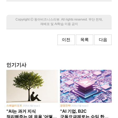
Copyright Ⓒ 동아비즈니스리뷰. All rights reserved. 무단 전재,
재배포 및 AI학습 이용 금지
이전
목록
다음
인기기사
스페셜리포트
경영전략
2026년 8월 Issue 1
2026년 5월 Issue 2
“AI는 과거 지식
“AI 기업, B2C
정리해주는 데 유용 ‘어떻게
구독요금제로는 수익 한계