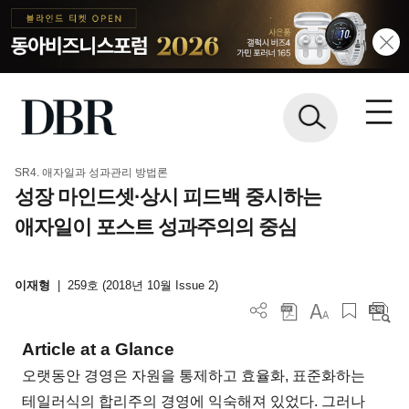
SR4. 애자일과 성과관리 방법론
성장 마인드셋·상시 피드백 중시하는
애자일이 포스트 성과주의의 중심
이재형
|
259호 (2018년 10월 Issue 2)
Article at a Glance
오랫동안 경영은 자원을 통제하고 효율화, 표준화하는
테일러식의 합리주의 경영에 익숙해져 있었다. 그러나