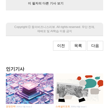
이 필자의 다른 기사 보기
Copyright Ⓒ 동아비즈니스리뷰. All rights reserved. 무단 전재,
재배포 및 AI학습 이용 금지
이전
목록
다음
인기기사
경영전략
스페셜리포트
2026년 5월 Issue 2
2026년 8월 Issue 1