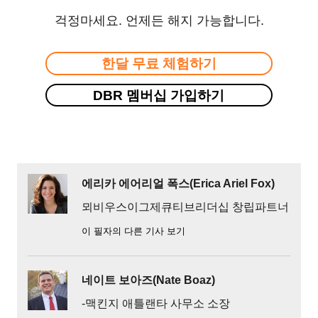
걱정마세요. 언제든 해지 가능합니다.
한달 무료 체험하기
DBR 멤버십 가입하기
에리카 에어리얼 폭스(Erica Ariel Fox)
뫼비우스이그제큐티브리더십 창립파트너
이 필자의 다른 기사 보기
네이트 보아즈(Nate Boaz)
-맥킨지 애틀랜타 사무소 소장