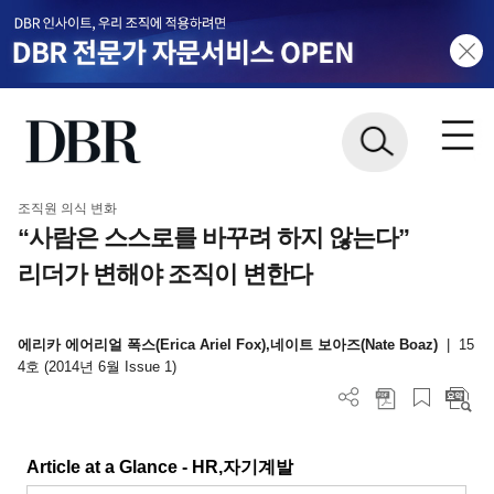
조직원 의식 변화
“사람은 스스로를 바꾸려 하지 않는다”
리더가 변해야 조직이 변한다
에리카 에어리얼 폭스(Erica Ariel Fox),네이트 보아즈(Nate Boaz)
|
15
4호 (2014년 6월 Issue 1)
Article at a Glance - HR,
자기계발