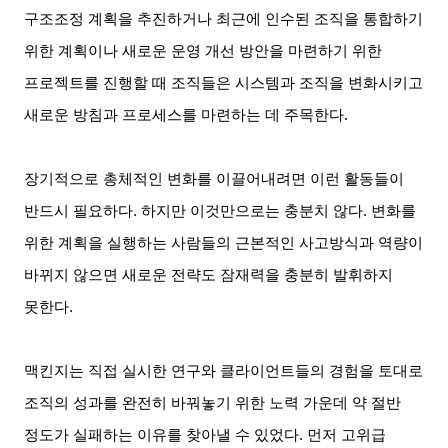
구조조정 계획을 추진하거나 최근에 인수된 조직을 통합하기
위한 계획이나 새로운 운영 개선 방안을 마련하기 위한
프로젝트를 진행할 때 조직들은 시스템과 조직을 변화시키고
새로운 방침과 프로세스를 마련하는 데 주목한다
.
장기적으로 총체적인 변화를 이끌어내려면 이런 활동들이
반드시 필요하다
.
하지만 이것만으로는 충분치 않다
.
변화를
위한 계획을 실행하는 사람들의 근본적인 사고방식과 역량이
바뀌지 않으면 새로운 전략도 잠재력을 충분히 발휘하지
못한다
.
맥킨지는 직접 실시한 연구와 클라이언트들의 경험을 토대로
조직의 성과를 완전히 바꿔놓기 위한 노력 가운데 약 절반
정도가 실패하는 이유를 찾아낼 수 있었다
.
먼저 고위급