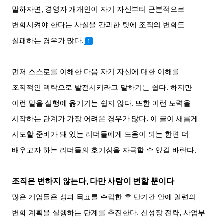
말하자면
,
경영자 개개인이 자기 자신부터 근본적으로
변화시켜야 한다는 사실을 간과한 탓에 조직의 변화도
실패하는 경우가 많다
.
1
먼저 스스로를 이해한 다음 자기 자신에 대한 이해를
조직적인 맥락으로 발전시키라고 말하기는 쉽다
.
하지만
이런 말을 실행에 옮기기는 쉽지 않다
.
또한 이런 노력을
시작하는 단계가 가장 어려운 경우가 많다
.
이 글이 새롭게
시도할 준비가 돼 있는 리더들에게 도움이 되는 한편 더
배우고자 하는 리더들의 호기심을 자극할 수 있길 바란다
.
조직은 변하지 않는다
,
다만 사람이 변할 뿐이다
많은 기업들은 성과 목표를 수립한 후 단기간 안에 일련의
변화 계획을 실행하는 단계를 추진한다
.
신성장 전략
,
사업부