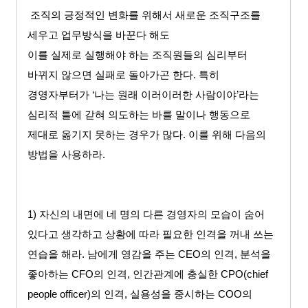
조직의 긍정적인 변화를 위해서 새로운 조직구조를
세우고 업무방식을 바꾼다 해도
이를 실제로 실행해야 하는 조직원들의 심리부터
바뀌지 않으면 실패로 돌아가곤 한다
.
특히
경영자부터가
‘
나는 원래 이러이러한 사람이야
’
라는
심리적 틀에 갇혀 의도하는 바를 말이나 행동으로
제대로 옮기지 못하는 경우가 많다
.
이를 위해 다음의
방법을 사용하라
.
1)
자신의 내면에 네 명의 다른 경영자의 모습이 숨어
있다고 생각하고 상황에 따라 필요한 인격을 꺼내 쓰는
연습을 해라
.
남에게 영감을 주는
CEO
의 인격
,
분석을
좋아하는
CFO
의 인격
,
인간관계에 충실한
CPO(chief
people officer)
의 인격
,
실용성을 중시하는
COO
의