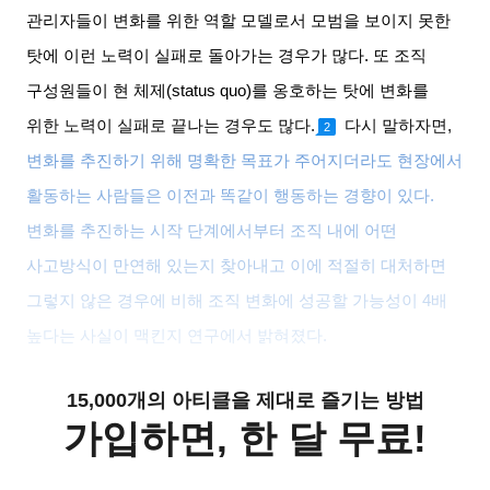
관리자들이 변화를 위한 역할 모델로서 모범을 보이지 못한
탓에 이런 노력이 실패로 돌아가는 경우가 많다
.
또 조직
구성원들이 현 체제
(status quo)
를 옹호하는 탓에 변화를
위한 노력이 실패로 끝나는 경우도 많다
.
다시 말하자면
,
2
변화를 추진하기 위해 명확한 목표가 주어지더라도 현장에서
활동하는 사람들은 이전과 똑같이 행동하는 경향이 있다
.
변화를 추진하는 시작 단계에서부터 조직 내에 어떤
사고방식이 만연해 있는지 찾아내고 이에 적절히 대처하면
그렇지 않은 경우에 비해 조직 변화에 성공할 가능성이
4
배
높다는 사실이 맥킨지 연구에서 밝혀졌다
.
15,000개의 아티클을 제대로 즐기는 방법
가입하면, 한 달 무료!