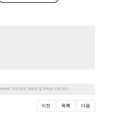
 reserved. 무단 전재, 재배포 및 AI학습 이용 금지
이전
목록
다음