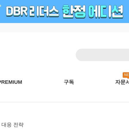
N
PREMIUM
구독
자문
 대응 전략