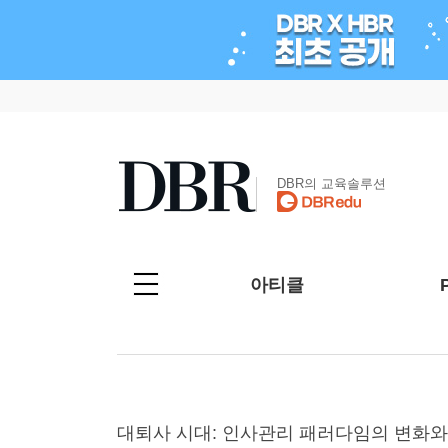
DBR의 교육솔루션
아티클
대퇴사 시대: 인사관리 패러다임의 변화와