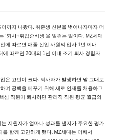
신조어까지 나왔다. 취준생 신분을 벗어나자마자 더
 ‘퇴사+취업준비생’을 일컫는 말이다. MZ세대
람인에 따르면 대졸 신입 사원의 입사 1년 이내
니터에 따르면 20대의 1년 이내 조기 퇴사 경험자
기업은 고민이 크다. 퇴사자가 발생하면 말 그대로
 하며 공백을 메꾸기 위해 새로 인재를 채용하고
핵심 직원이 퇴사하면 관리직 직원 평균 월급의
거에는 지원자가 얼마나 성과를 낼지가 주요한 평가
를 함께 고민하게 됐다. MZ세대는 어째서