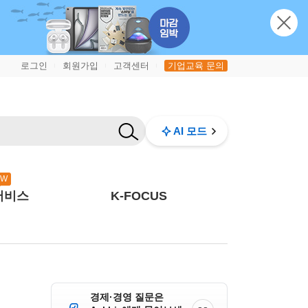
로그인
회원가입
고객센터
기업교육 문의
|
|
|
AI 모드
EW
서비스
K-FOCUS
경제·경영 질문은