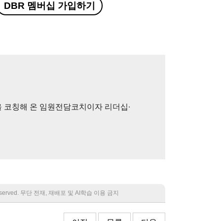
DBR 멤버십 가입하기
들을 코칭해 온 임원전담코치이자 리더십∙
 reserved. 무단 전재, 재배포 및 AI학습 이용 금지