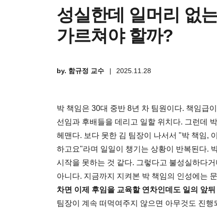
성실한데 일머리 없는
가르쳐야 할까?
by. 함규정 교수
|
2025.11.28
박 책임은 30대 중반 8년 차 팀원이다. 책임
선임과 후배들을 데리고 일할 위치다. 그런데 박
헤맨다. 보다 못한 김 팀장이 나서서 "박 책임,
하고요"라며 일일이 챙기는 상황이 반복된다. 
시작을 못하는 것 같다. 그렇다고 불성실하다거
아니다. 지금까지 지켜본 박 책임의 인성에는 문
차면 이제 후임을 교육할 연차인데도 일의 앞뒤
팀장이 계속 떠먹여주지 않으면 아무것도 진행