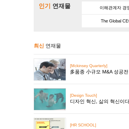
인기
연재물
이해관계자 경
The Global CE
최신
연재물
[Mckinsey Quarterly]
多품종 小규모 M&A 성공
[Design Touch]
디자인 혁신, 삶의 혁신이
[HR SCHOOL]