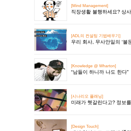
[Mind Management]
직장생활 불행하세요? 상사
[ADL의 컨설팅 기법배우기]
우리 회사, 무사안일의 ‘불
[Knowledge @ Wharton]
“남들이 하니까 나도 한다”
[시나리오 플래닝]
미래가 헷갈린다고? 정보를
[Design Touch]