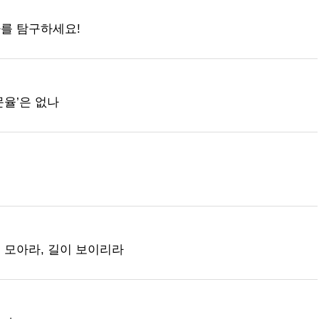
를 탐구하세요!
문율’은 없나
 모아라, 길이 보이리라