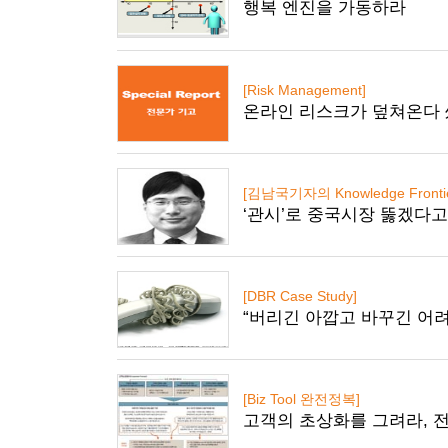
행복 엔진을 가동하라
[Risk Management]
온라인 리스크가 덮쳐온다 
[김남국기자의 Knowledge Frontie
‘관시’로 중국시장 뚫겠다고
[DBR Case Study]
“버리긴 아깝고 바꾸긴 어려
[Biz Tool 완전정복]
고객의 초상화를 그려라, 