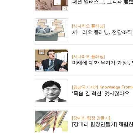
패션 일러스트, 고객과 通
[시나리오 플래닝]
시나리오 플래닝, 전담조직
[시나리오 플래닝]
미래에 대한 무지가 가장 큰
[김남국기자의 Knowledge Frontie
‘목숨 건 혁신’ 멋지잖아요
[강대리 팀장 만들기]
[강대리 팀장만들기] 체험한