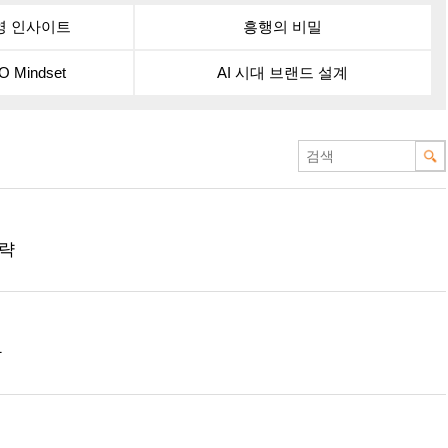
영 인사이트
흥행의 비밀
O Mindset
AI 시대 브랜드 설계
전략
다