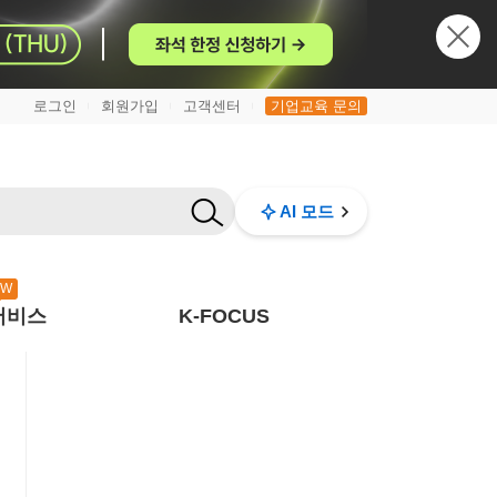
로그인
회원가입
고객센터
기업교육 문의
|
|
|
AI 모드
EW
서비스
K-FOCUS