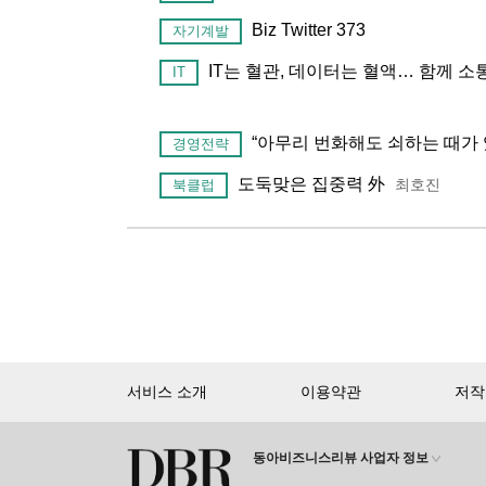
Biz Twitter 373
자기계발
IT는 혈관, 데이터는 혈액… 함께 소
IT
“아무리 번화해도 쇠하는 때가 
경영전략
도둑맞은 집중력 外
최호진
북클럽
서비스 소개
이용약관
저작
동아비즈니스리뷰 사업자 정보