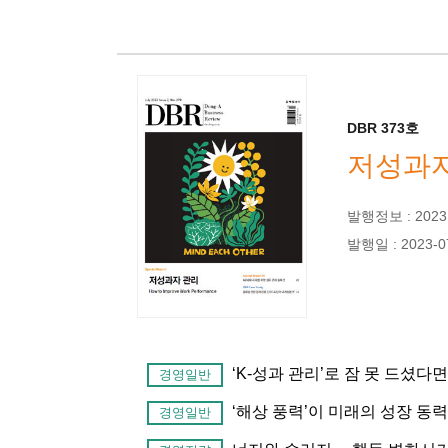
DBR 373호
저성과자
발행정보 : 2023년
발행일 : 2023-0
‘K-성과 관리’로 잠 못 드셨다면
경영일반
‘해상 풍력’이 미래의 성장 동력
경영일반