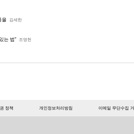
통을
김세한
있는 법”
조영헌
권 정책
개인정보처리방침
이메일 무단수집 