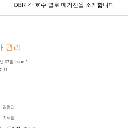
DBR 각 호수 별로 매거진을 소개합니다
 관리
 07월 Issue 2
7-11
김현진
최석환