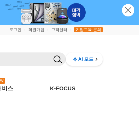
로그인
회원가입
고객센터
기업교육 문의
|
|
|
AI 모드
EW
서비스
K-FOCUS