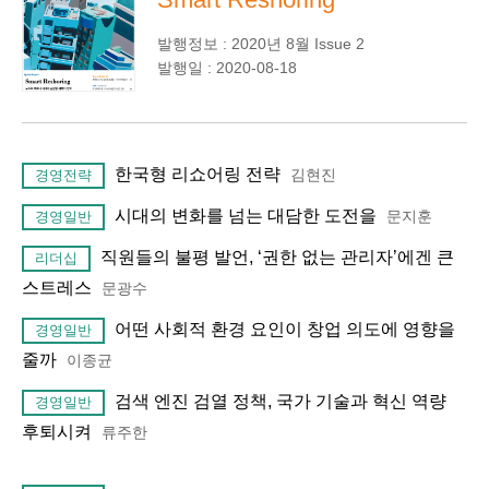
발행정보 : 2020년 8월 Issue 2
발행일 : 2020-08-18
한국형 리쇼어링 전략
김현진
경영전략
시대의 변화를 넘는 대담한 도전을
문지훈
경영일반
직원들의 불평 발언, ‘권한 없는 관리자’에겐 큰
리더십
스트레스
문광수
어떤 사회적 환경 요인이 창업 의도에 영향을
경영일반
줄까
이종균
검색 엔진 검열 정책, 국가 기술과 혁신 역량
경영일반
후퇴시켜
류주한