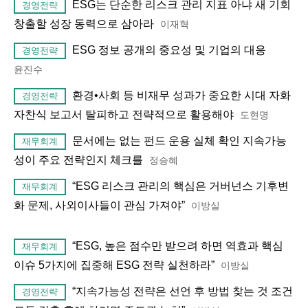
ESG는 단순한 리스크 관리 지표 아냐 새 기회
경영전략
창출할 성장 동력으로 삼아라
이재혁
ESG 정보 공개의 중요성 및 기업의 대응
경영전략
윤진수
환경•사회 등 비재무 성과가 중요한 시대 자화
경영전략
자찬식 보고서 탈피하고 전략적으로 활용해야
도현명
문서에는 없는 펀드 운용 실체 확인 지속가능
재무회계
성이 주요 전략인지 체크를
정승혜
“ESG 리스크 관리의 핵심은 거버넌스 기후변
재무회계
화 문제, 사외이사들이 관심 가져야”
이방실
“ESG, 높은 점수만 받으려 하면 역효과 핵심
재무회계
이슈 5가지에 집중해 ESG 전략 실천하라”
이방실
“지속가능성 전략은 선언 후 방법 찾는 것 조건
경영전략