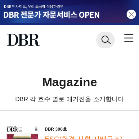
Magazine
DBR 각 호수 별로 매거진을 소개합니다
DBR 308호
ESG(환경·사회·지배구조)