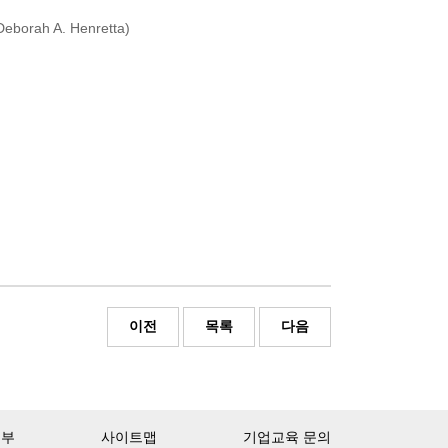
orah A. Henretta)
이전
목록
다음
거부
사이트맵
기업교육 문의