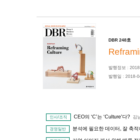
DBR 248호
Reframi
발행정보 : 2018년
발행일 : 2018-0
CEO의 ‘C’는 ‘Culture’다?
김
인사/조직
분석에 필요한 데이터, 잘 축
경영일반