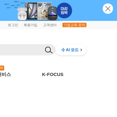
로그인
회원가입
고객센터
기업교육 문의
|
|
|
AI 모드
EW
서비스
K-FOCUS