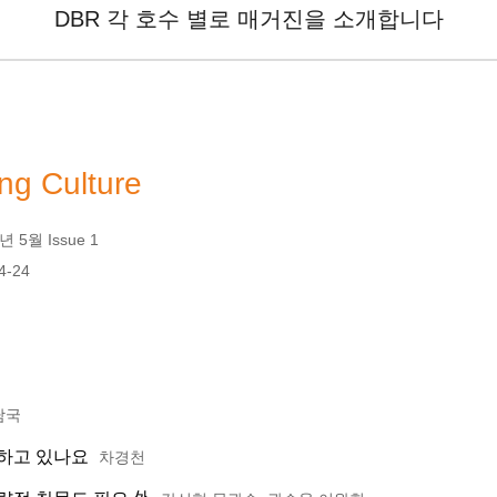
DBR 각 호수 별로 매거진을 소개합니다
ng Culture
 5월 Issue 1
4-24
남국
적하고 있나요
차경천