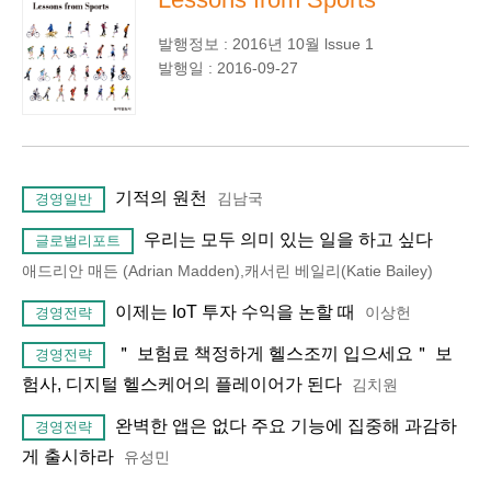
발행정보 : 2016년 10월 lssue 1
발행일 : 2016-09-27
기적의 원천
김남국
경영일반
우리는 모두 의미 있는 일을 하고 싶다
글로벌리포트
애드리안 매든 (Adrian Madden),캐서린 베일리(Katie Bailey)
이제는 IoT 투자 수익을 논할 때
이상헌
경영전략
＂ 보험료 책정하게 헬스조끼 입으세요＂ 보
경영전략
험사, 디지털 헬스케어의 플레이어가 된다
김치원
완벽한 앱은 없다 주요 기능에 집중해 과감하
경영전략
게 출시하라
유성민