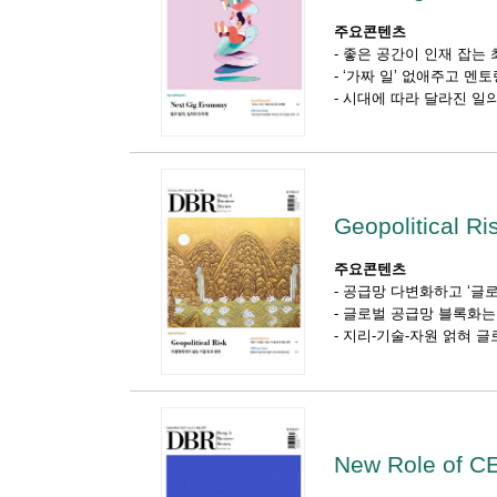
주요콘텐츠
-
좋은 공간이 인재 잡는 
-
‘가짜 일’ 없애주고 멘
-
시대에 따라 달라진 일의
Geopolitical Ri
주요콘텐츠
-
공급망 다변화하고 ‘글로
-
글로벌 공급망 블록화는
-
지리-기술-자원 얽혀 글
New Role of C