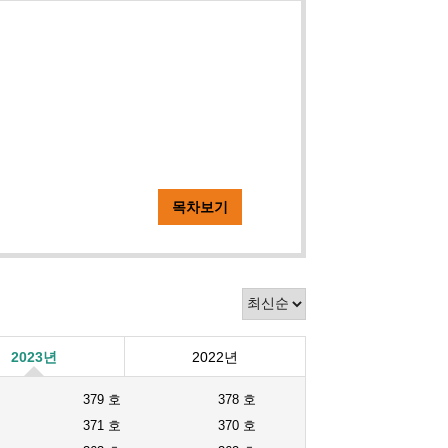
목차보기
2023년
2022년
379 호
378 호
371 호
370 호