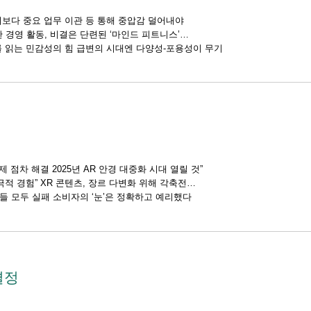
보다 중요 업무 이관 등 통해 중압감 덜어내야
한 경영 활동, 비결은 단련된 ‘마인드 피트니스’
를 읽는 민감성의 힘 급변의 시대엔 다양성-포용성이 무기
제 점차 해결 2025년 AR 안경 대중화 시대 열릴 것”
극적 경험” XR 콘텐츠, 장르 다변화 위해 각축전
 모두 실패 소비자의 ‘눈’은 정확하고 예리했다
결정