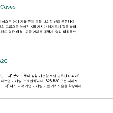
 Cases
방식으론 한계 자율 규제 통해 사회적 신뢰 공유해야
란의 그룹으로 높아진 K팝 가치가 헤게모니 갈등 불러
랜드 평판 휘청, ‘고급 아파트 대명사’ 명성 되찾을까
B2C
개인 고객’ 있어 모두의 경험 개선할 토털 솔루션 내놔야”
타트업 마케팅 ‘초개인화’시대, B2B·B2C 구분 사라져
 고객’ 니즈 파악 기업 마케팅 이젠 가치사슬을 확장하라