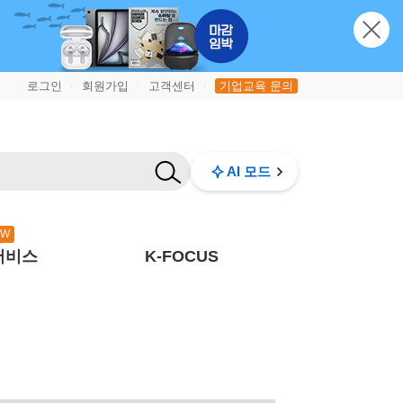
로그인
회원가입
고객센터
기업교육 문의
|
|
|
AI 모드
EW
서비스
K-FOCUS