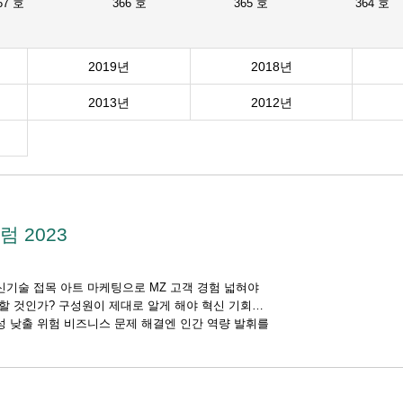
67 호
366 호
365 호
364 호
2019년
2018년
2013년
2012년
 2023
 신기술 접목 아트 마케팅으로 MZ 고객 경험 넓혀야
게 할 것인가? 구성원이 제대로 알게 해야 혁신 기회
의성 낮출 위험 비즈니스 문제 해결엔 인간 역량 발휘를