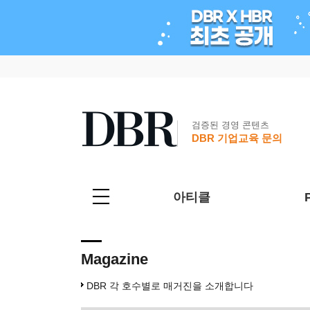
검증된 경영 콘텐츠
DBR 기업교육 문의
아티클
Magazine
DBR 각 호수별로 매거진을 소개합니다