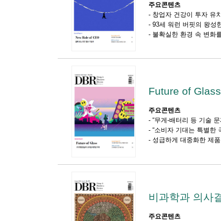
주요콘텐츠
-
창업자 건강이 투자 유치
-
93세 워런 버핏의 왕성
-
불확실한 환경 속 변화
Future of Glass
주요콘텐츠
-
“무게-배터리 등 기술 문
-
“소비자 기대는 특별한 
-
성급하게 대중화한 제품들
비과학과 의사
주요콘텐츠