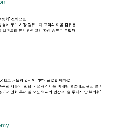
ar
수평화’ 전략으로
경험이 무기 시장 점유보다 고객의 마음 점유를
고 브랜드화 뷰티 카테고리 확장 승부수 통할까
폼으로 서울의 일상이 ‘핫한’ 글로벌 테마로
주목한 서울의 ‘힙함’ 기업과의 아트 마케팅 협업에도 관심 쏠려”
는 초개인화 투어 잘 모신 럭셔리 관광객, 열 투자자 안 부러워”
omy