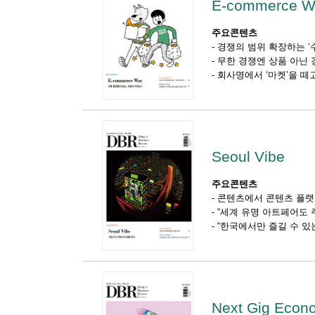
E-commerce W
주요콘텐츠
-
경쟁의 범위 확장하는 ‘
-
무한 경쟁엔 상품 아닌 
-
회사명에서 ‘마켓’을 떼
Seoul Vibe
주요콘텐츠
-
콘텐츠에서 콘텐츠 플랫
-
“세계 유명 아트페어도 
-
“한국에서만 즐길 수 있
Next Gig Econ