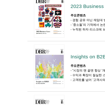
2023 Business
주요콘텐츠
-
경험 공유 아닌 재임대 
-
‘중소돌’의 기적에서 논
-
누적된 하자 리스크에 브
Insights on B2
주요콘텐츠
-
“시장의 맨 끝엔 항상 ‘
-
수익과 확장이 절실한 스
-
고객社를 넘어 ‘고객사의