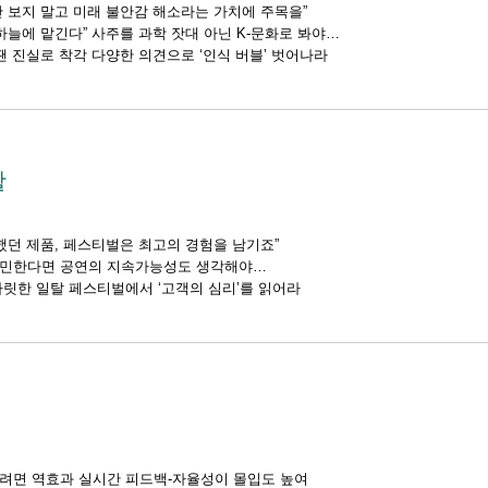
 보지 말고 미래 불안감 해소라는 가치에 주목을”
하늘에 맡긴다” 사주를 과학 잣대 아닌 K-문화로 봐야
땐 진실로 착각 다양한 의견으로 ‘인식 버블’ 벗어나라
활
했던 제품, 페스티벌은 최고의 경험을 남기죠”
고민한다면 공연의 지속가능성도 생각해야
릿한 일탈 페스티벌에서 ‘고객의 심리’를 읽어라
려면 역효과 실시간 피드백-자율성이 몰입도 높여