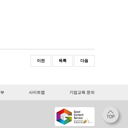
이전
목록
다음
거부
사이트맵
기업교육 문의
낱권 구매