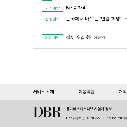
Biz X 384
자기계발
운하에서 배우는 ‘연결 혁명’
경영전략
절제 수업 外
이규열
자기계발
서비스 소개
이용약관
저작
동아비즈니스리뷰 사업자 정보
Copyright ⒸDONGAMEDIAN Inc. All Ri