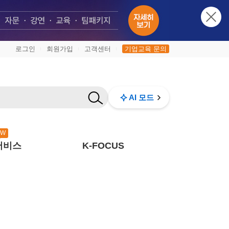
로그인
회원가입
고객센터
기업교육 문의
|
|
|
AI 모드
EW
서비스
K-FOCUS