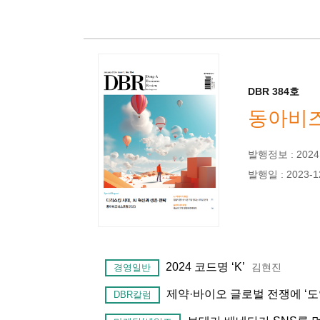
DBR 384호
동아비즈
발행정보 : 2024년
발행일 : 2023-1
2024 코드명 ‘K’
김현진
경영일반
제약·바이오 글로벌 전쟁에 ‘도
DBR칼럼