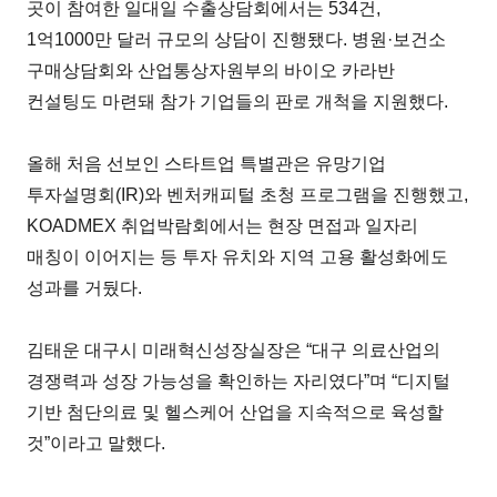
곳이 참여한 일대일 수출상담회에서는 534건,
1억1000만 달러 규모의 상담이 진행됐다. 병원·보건소
구매상담회와 산업통상자원부의 바이오 카라반
컨설팅도 마련돼 참가 기업들의 판로 개척을 지원했다.
올해 처음 선보인 스타트업 특별관은 유망기업
투자설명회(IR)와 벤처캐피털 초청 프로그램을 진행했고,
KOADMEX 취업박람회에서는 현장 면접과 일자리
매칭이 이어지는 등 투자 유치와 지역 고용 활성화에도
성과를 거뒀다.
김태운 대구시 미래혁신성장실장은 “대구 의료산업의
경쟁력과 성장 가능성을 확인하는 자리였다”며 “디지털
기반 첨단의료 및 헬스케어 산업을 지속적으로 육성할
것”이라고 말했다.