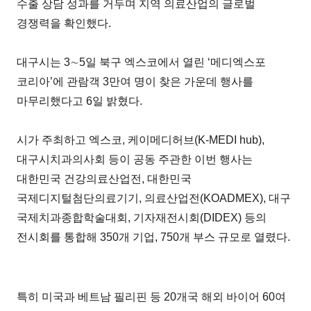
수출 상담 성과를 거두며 지역 의료산업의 글로벌
경쟁력을 확인했다.
대구시는 3∼5일 북구 엑스코에서 열린 ‘메디엑스포
코리아’에 관람객 3만여 명이 찾은 가운데 행사를
마무리했다고 6일 밝혔다.
시가 주최하고 엑스코, 케이메디허브(K-MEDI hub),
대구시치과의사회 등이 공동 주관한 이번 행사는
대한민국 건강의료산업전, 대한민국
국제디지털첨단의료기기, 의료산업전(KOADMEX), 대구
국제치과종합학술대회, 기자재전시회(DIDEX) 등의
전시회를 통합해 350개 기업, 750개 부스 규모로 열렸다.
특히 미국과 베트남 필리핀 등 20개국 해외 바이어 60여