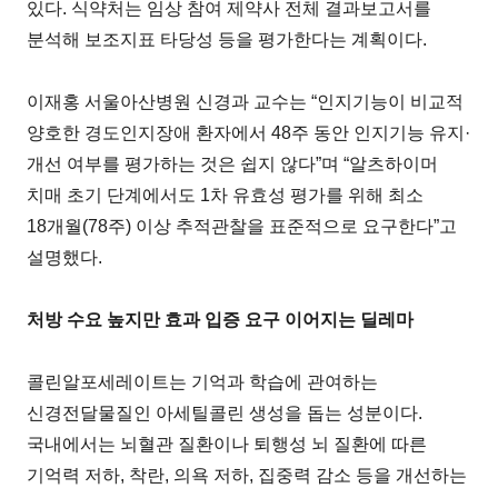
있다. 식약처는 임상 참여 제약사 전체 결과보고서를
분석해 보조지표 타당성 등을 평가한다는 계획이다.
이재홍 서울아산병원 신경과 교수는 “인지기능이 비교적
양호한 경도인지장애 환자에서 48주 동안 인지기능 유지·
개선 여부를 평가하는 것은 쉽지 않다”며 “알츠하이머
치매 초기 단계에서도 1차 유효성 평가를 위해 최소
18개월(78주) 이상 추적관찰을 표준적으로 요구한다”고
설명했다.
처방 수요 높지만 효과 입증 요구 이어지는 딜레마
콜린알포세레이트는 기억과 학습에 관여하는
신경전달물질인 아세틸콜린 생성을 돕는 성분이다.
국내에서는 뇌혈관 질환이나 퇴행성 뇌 질환에 따른
기억력 저하, 착란, 의욕 저하, 집중력 감소 등을 개선하는