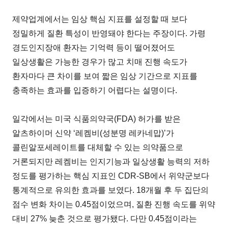
제약업계에서는 임상 핵심 지표를 설정할 때 보다
정밀하게 질환 특성이 반영돼야 한다는 주장이다. 가령
경도인지장애 환자는 기억력 등이 떨어졌어도
일상생활은 가능한 경우가 많고 치매 진행 속도가
환자마다 큰 차이를 보여 짧은 임상 기간으로 지표를
충족하는 효과를 입증하기 어렵다는 설명이다.
일각에서는 미국 식품의약국(FDA) 허가를 받은
알츠하이머 신약 ‘레켐비(성분명 레카네맙)’가
콜린알포세레이트를 대체할 수 있는 의약품으로
거론되지만 레켐비는 인지기능과 일상생활 능력의 저하
정도를 평가하는 핵심 지표인 CDR-SB에서 위약군보다
통계적으로 유의한 효과를 보였다. 18개월 후 두 집단의
점수 변화 차이는 0.45점이었으며, 질환 진행 속도를 위약
대비 27% 늦춘 것으로 평가됐다. 다만 0.45점이라는