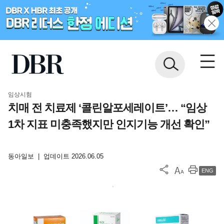
임상시험
치매 전 치료제 ‘콜린알포세레이트’… “임상
1차 지표 미충족했지만 인지기능 개선 확인”
동아일보
|
업데이트 2026.06.05
ENG