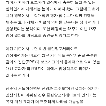
차이가 환자와 보호자가 일상에서 충분히 느낄 수 있는
변화인지에 대해서는 논의가 이어져 왔다. 그럼에도 초기
치매 영역에서는 절대적인 평가 점수보다 질환 진행을
늦추는 효과 자체가 치료적 의미를 갖는다는 점이 평가에
반영됐다는 분석이다. 또한 레켐비는 48주가 아닌 78주
임상 결과를 바탕으로 승인을 받았다고 한다.
이런 기준에서 보면 이번 콜린알포세레이트
임상재평가는 비교적 짧은 기간에도 복약기준을 준수한
참여자 집단(PPS)과 보조지표에서 통계적으로 의미 있는
개선 효과가 확인됐다는 점에서 임상적으로 의미가
있다는 평가다.
권순억 서울아산병원 신경과 교수도“이번 결과는 장기간
임상시험이 이뤄질 경우 콜린알포세레이트의 인지기능
유지·개선 효과가 더 뚜렷하게 나타날 가능성을