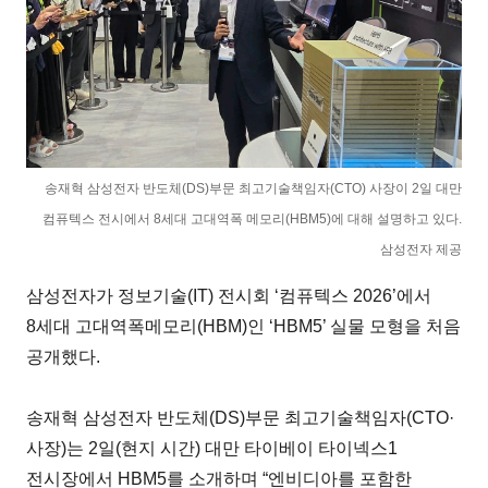
송재혁 삼성전자 반도체(DS)부문 최고기술책임자(CTO) 사장이 2일 대만
컴퓨텍스 전시에서 8세대 고대역폭 메모리(HBM5)에 대해 설명하고 있다.
삼성전자 제공
삼성전자가 정보기술(IT) 전시회 ‘컴퓨텍스 2026’에서
8세대 고대역폭메모리(HBM)인 ‘HBM5’ 실물 모형을 처음
공개했다.
송재혁 삼성전자 반도체(DS)부문 최고기술책임자(CTO·
사장)는 2일(현지 시간) 대만 타이베이 타이넥스1
전시장에서 HBM5를 소개하며 “엔비디아를 포함한