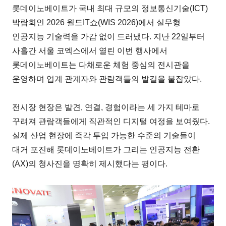
롯데이노베이트가 국내 최대 규모의 정보통신기술(ICT)
박람회인 2026 월드IT쇼(WIS 2026)에서 실무형
인공지능 기술력을 가감 없이 드러냈다. 지난 22일부터
사흘간 서울 코엑스에서 열린 이번 행사에서
롯데이노베이트는 다채로운 체험 중심의 전시관을
운영하며 업계 관계자와 관람객들의 발길을 붙잡았다.
전시장 현장은 발견, 연결, 경험이라는 세 가지 테마로
꾸려져 관람객들에게 직관적인 디지털 여정을 보여줬다.
실제 산업 현장에 즉각 투입 가능한 수준의 기술들이
대거 포진해 롯데이노베이트가 그리는 인공지능 전환
(AX)의 청사진을 명확히 제시했다는 평이다.