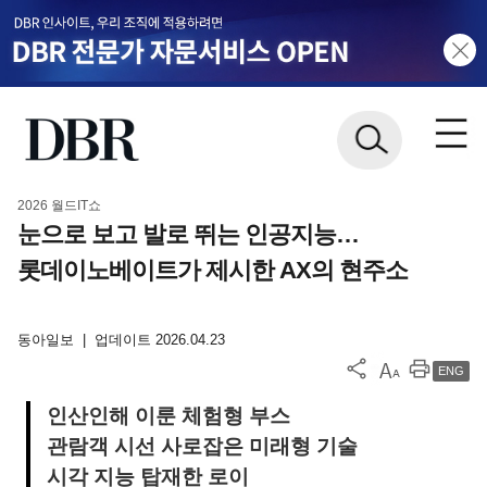
2026 월드IT쇼
눈으로 보고 발로 뛰는 인공지능…
롯데이노베이트가 제시한 AX의 현주소
동아일보
|
업데이트 2026.04.23
ENG
인산인해 이룬 체험형 부스
관람객 시선 사로잡은 미래형 기술
시각 지능 탑재한 로이