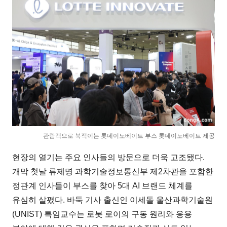
관람객으로 북적이는 롯데이노베이트 부스 롯데이노베이트 제공
현장의 열기는 주요 인사들의 방문으로 더욱 고조됐다.
개막 첫날 류제명 과학기술정보통신부 제2차관을 포함한
정관계 인사들이 부스를 찾아 5대 AI 브랜드 체계를
유심히 살폈다. 바둑 기사 출신인 이세돌 울산과학기술원
(UNIST) 특임교수는 로봇 로이의 구동 원리와 응용